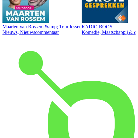
Maarten van Rossem &amp; Tom Jessen
RADIO BOOS
Nieuws, Nieuwscommentaar
Komedie, Maatschappij & cul