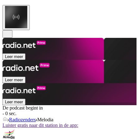
Leer meer
Leer meer
Leer meer
De podcast begint in
- 0 sec.
Radiozenders
Melodia
Luister gratis naar dit station in de app: