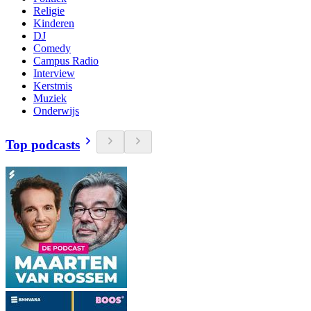
Religie
Kinderen
DJ
Comedy
Campus Radio
Interview
Kerstmis
Muziek
Onderwijs
Top podcasts