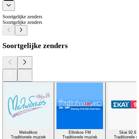
Soortgelijke zenders
Soortgelijke zenders
Soortgelijke zenders
Melodikos
Ellinikos FM
Skai 92.6
Traditionele muziek
Traditionele muziek
Traditionele 