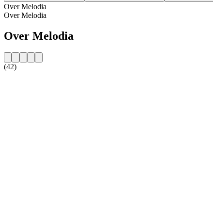
Over Melodia
Over Melodia
Over Melodia
(42)
De website van het radiostation