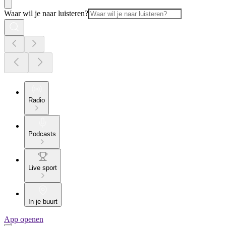
Waar wil je naar luisteren?
Radio
Podcasts
Live sport
In je buurt
App openen