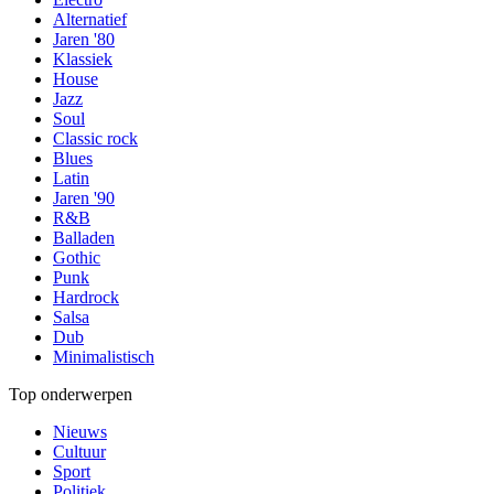
Alternatief
Jaren '80
Klassiek
House
Jazz
Soul
Classic rock
Blues
Latin
Jaren '90
R&B
Balladen
Gothic
Punk
Hardrock
Salsa
Dub
Minimalistisch
Top onderwerpen
Nieuws
Cultuur
Sport
Politiek