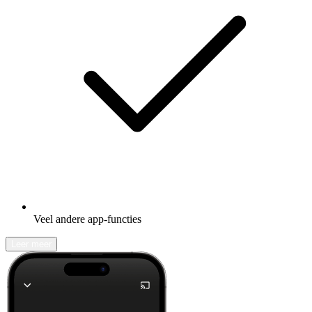
Veel andere app-functies
Leer meer