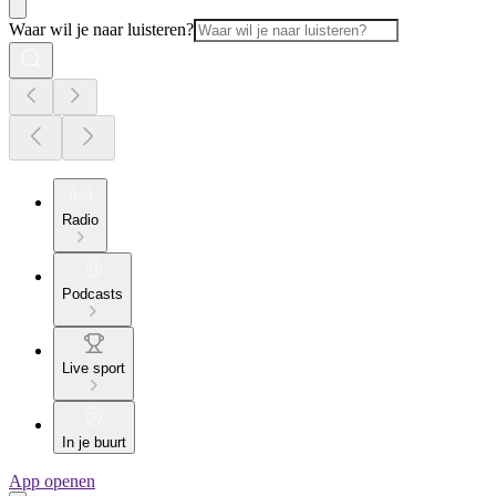
Waar wil je naar luisteren?
Radio
Podcasts
Live sport
In je buurt
App openen