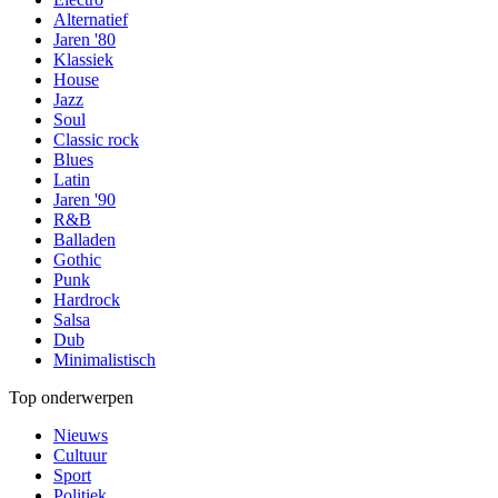
Alternatief
Jaren '80
Klassiek
House
Jazz
Soul
Classic rock
Blues
Latin
Jaren '90
R&B
Balladen
Gothic
Punk
Hardrock
Salsa
Dub
Minimalistisch
Top onderwerpen
Nieuws
Cultuur
Sport
Politiek