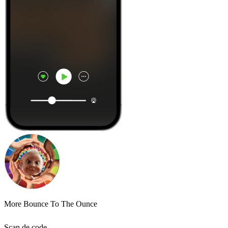
More Bounce To The Ounce
Scan de code,