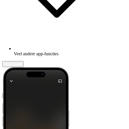
Veel andere app-functies
Leer meer