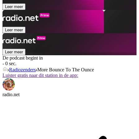
Leer meer
Leer meer
Leer meer
De podcast begint in
- 0 sec.
Radiozenders
More Bounce To The Ounce
Luister gratis naar dit station in de app:
radio.net