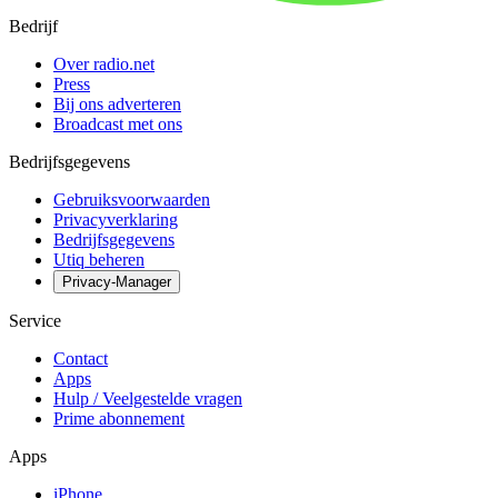
Bedrijf
Over radio.net
Press
Bij ons adverteren
Broadcast met ons
Bedrijfsgegevens
Gebruiksvoorwaarden
Privacyverklaring
Bedrijfsgegevens
Utiq beheren
Privacy-Manager
Service
Contact
Apps
Hulp / Veelgestelde vragen
Prime abonnement
Apps
iPhone