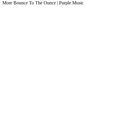
More Bounce To The Ounce | Purple Music
De website van het radiostation