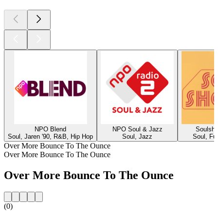
NPO Blend
NPO Soul & Jazz
Soulsho
Soul, Jaren '90, R&B, Hip Hop
Soul, Jazz
Soul, Fu
Over More Bounce To The Ounce
Over More Bounce To The Ounce
Over More Bounce To The Ounce
(0)