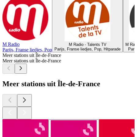
M Radio
M Radio - Talents TV
M Radi
Parijs, Franse liedjes, Pop, Hitparade
Pari
Parijs, Franse liedjes, Pop
Meer stations uit Île-de-France
Meer stations uit Île-de-France
Meer stations uit Île-de-France