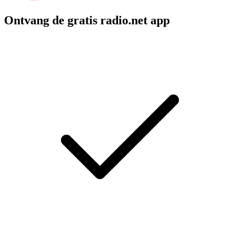
Ontvang de gratis radio.net app