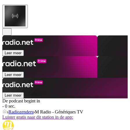
Leer meer
Leer meer
Leer meer
De podcast begint in
- 0 sec.
Radiozenders
M Radio - Génériques TV
Luister gratis naar dit station in de app: