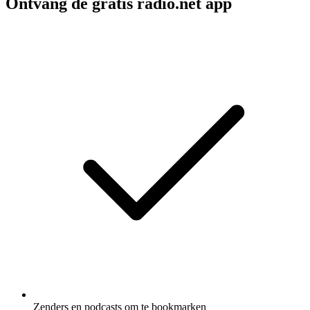
Ontvang de gratis radio.net app
Zenders en podcasts om te bookmarken