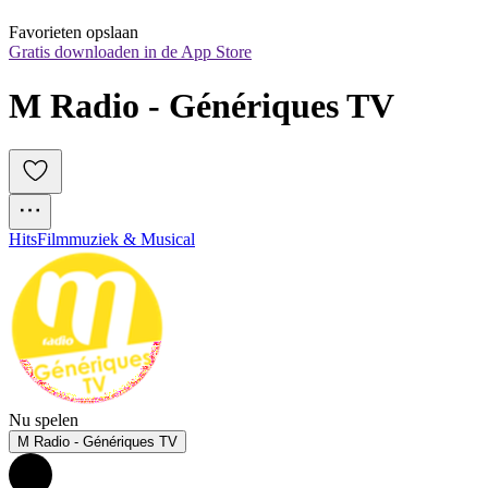
Favorieten opslaan
Gratis downloaden in de App Store
M Radio - Génériques TV
Hits
Filmmuziek & Musical
Nu spelen
M Radio - Génériques TV