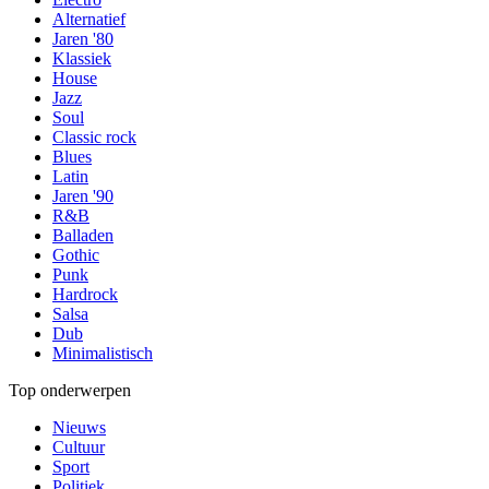
Alternatief
Jaren '80
Klassiek
House
Jazz
Soul
Classic rock
Blues
Latin
Jaren '90
R&B
Balladen
Gothic
Punk
Hardrock
Salsa
Dub
Minimalistisch
Top onderwerpen
Nieuws
Cultuur
Sport
Politiek