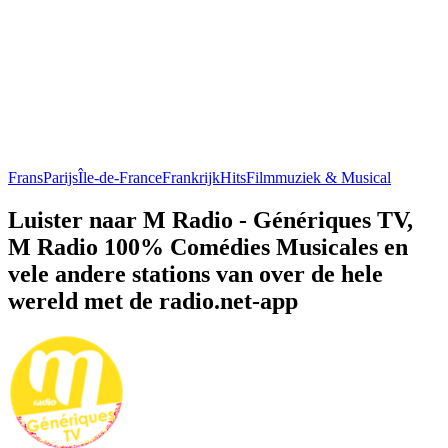
Frans
Parijs
Île-de-France
Frankrijk
Hits
Filmmuziek & Musical
Luister naar M Radio - Génériques TV,
M Radio 100% Comédies Musicales en
vele andere stations van over de hele
wereld met de radio.net-app