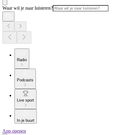
Waar wil je naar luisteren?
Radio
Podcasts
Live sport
In je buurt
App openen