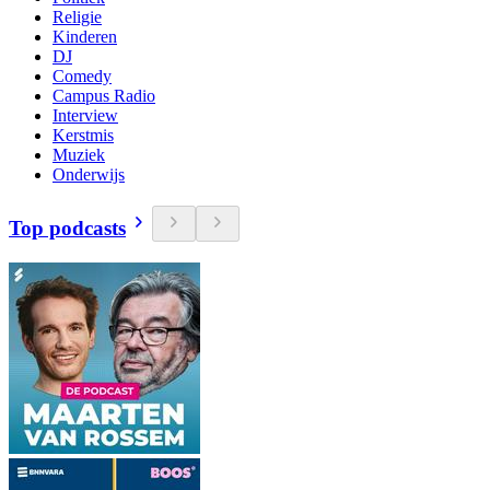
Religie
Kinderen
DJ
Comedy
Campus Radio
Interview
Kerstmis
Muziek
Onderwijs
Top podcasts