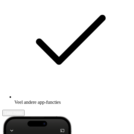
Veel andere app-functies
Leer meer