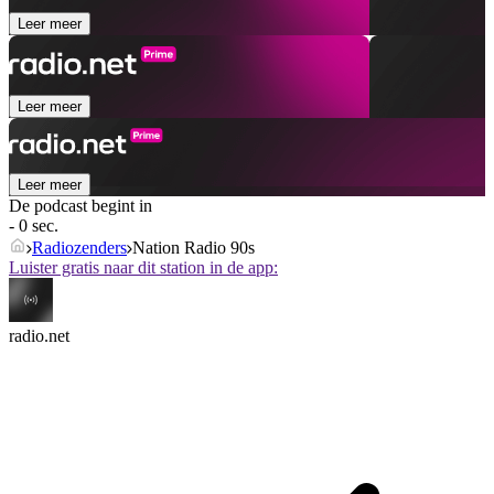
Leer meer
Leer meer
Leer meer
De podcast begint in
- 0 sec.
Radiozenders
Nation Radio 90s
Luister gratis naar dit station in de app:
radio.net