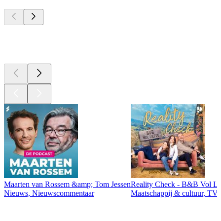
Top
podcasts
Top
podcasts
Maarten van Rossem &amp; Tom Jessen
Reality Check - B&B Vol Li
Nieuws, Nieuwscommentaar
Maatschappij & cultuur, TV 