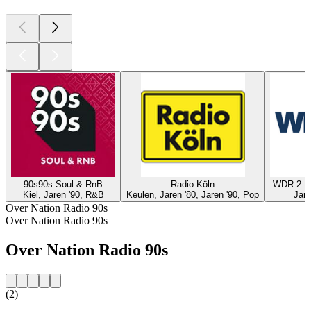
90s90s Soul & RnB
Radio Köln
WDR 2 - 
Kiel, Jaren '90, R&B
Keulen, Jaren '80, Jaren '90, Pop
Jare
Over Nation Radio 90s
Over Nation Radio 90s
Over Nation Radio 90s
(2)