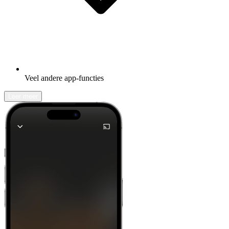
Veel andere app-functies
Leer meer