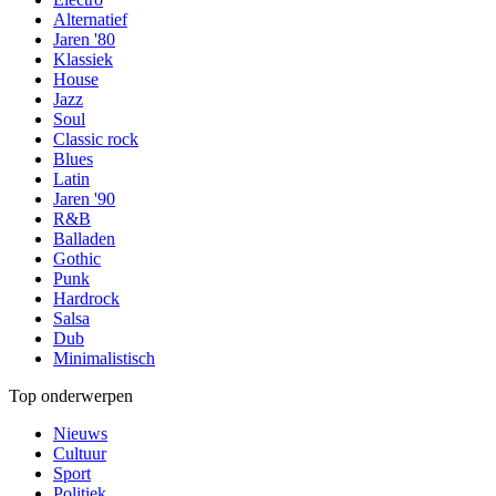
Alternatief
Jaren '80
Klassiek
House
Jazz
Soul
Classic rock
Blues
Latin
Jaren '90
R&B
Balladen
Gothic
Punk
Hardrock
Salsa
Dub
Minimalistisch
Top onderwerpen
Nieuws
Cultuur
Sport
Politiek