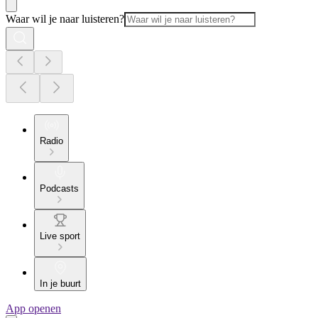
Waar wil je naar luisteren?
Radio
Podcasts
Live sport
In je buurt
App openen