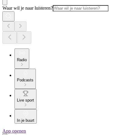
Waar wil je naar luisteren?
Radio
Podcasts
Live sport
In je buurt
App openen