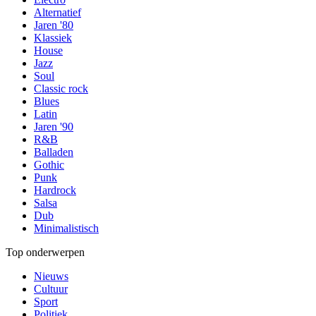
Alternatief
Jaren '80
Klassiek
House
Jazz
Soul
Classic rock
Blues
Latin
Jaren '90
R&B
Balladen
Gothic
Punk
Hardrock
Salsa
Dub
Minimalistisch
Top onderwerpen
Nieuws
Cultuur
Sport
Politiek