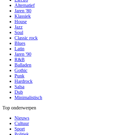
Alternatief
Jaren '80
Klassiek
House
Jazz
Soul
Classic rock
Blues
Latin
Jaren '90
R&B
Balladen
Gothic
Punk
Hardrock
Salsa
Dub
Minimalistisch
Top onderwerpen
Nieuws
Cultuur
Sport
Politiek