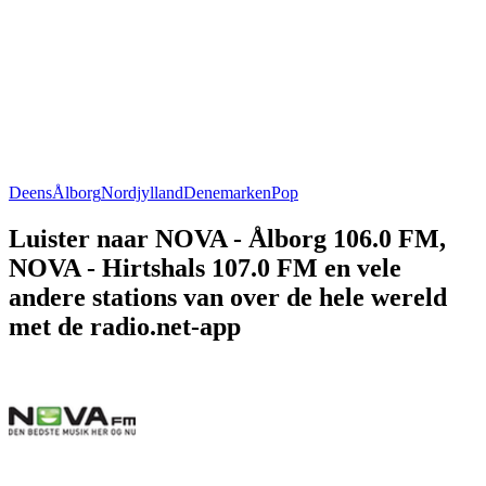
Deens
Ålborg
Nordjylland
Denemarken
Pop
Luister naar NOVA - Ålborg 106.0 FM,
NOVA - Hirtshals 107.0 FM en vele
andere stations van over de hele wereld
met de radio.net-app