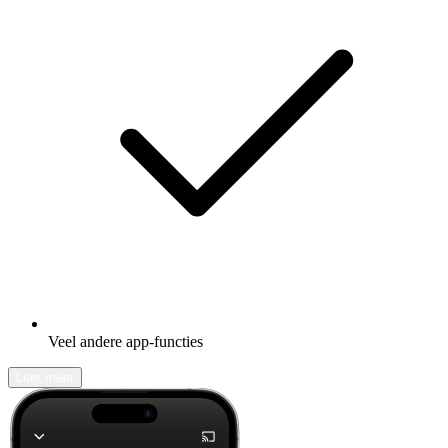
Veel andere app-functies
Leer meer