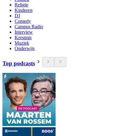
Religie
Kinderen
DJ
Comedy
Campus Radio
Interview
Kerstmis
Muziek
Onderwijs
Top podcasts