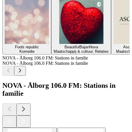
Fools republic
BeautifulBajanNova
Asce
Komedie
Maatschappij & cultuur, Relaties
Maatschap
NOVA - Ålborg 106.0 FM: Stations in familie
NOVA - Ålborg 106.0 FM: Stations in familie
NOVA - Ålborg 106.0 FM: Stations in
familie