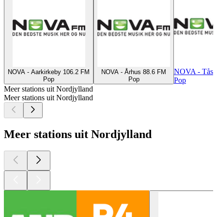
NOVA - Tåst
NOVA - Aarkirkeby 106.2 FM
NOVA - Århus 88.6 FM
Pop
Pop
Pop
Meer stations uit Nordjylland
Meer stations uit Nordjylland
Meer stations uit Nordjylland