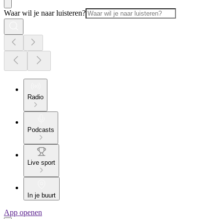
Waar wil je naar luisteren?
Radio
Podcasts
Live sport
In je buurt
App openen