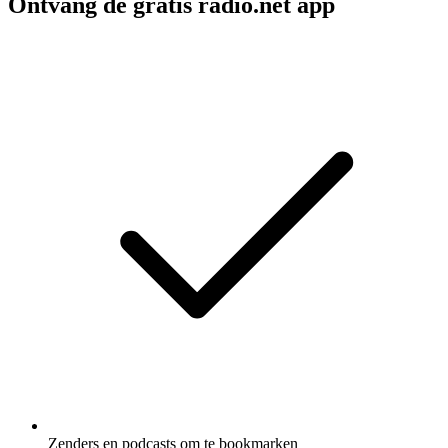
Ontvang de gratis radio.net app
Zenders en podcasts om te bookmarken