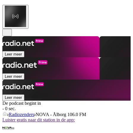
Leer meer
Leer meer
Leer meer
De podcast begint in
- 0 sec.
Radiozenders
NOVA - Ålborg 106.0 FM
Luister gratis naar dit station in de app: