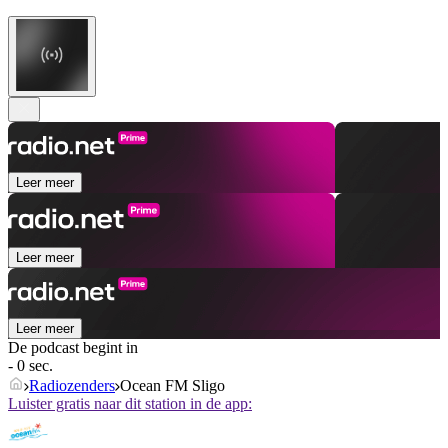
Leer meer
Leer meer
Leer meer
De podcast begint in
- 0 sec.
Radiozenders
Ocean FM Sligo
Luister gratis naar dit station in de app: