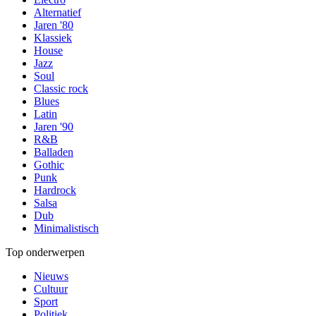
Alternatief
Jaren '80
Klassiek
House
Jazz
Soul
Classic rock
Blues
Latin
Jaren '90
R&B
Balladen
Gothic
Punk
Hardrock
Salsa
Dub
Minimalistisch
Top onderwerpen
Nieuws
Cultuur
Sport
Politiek