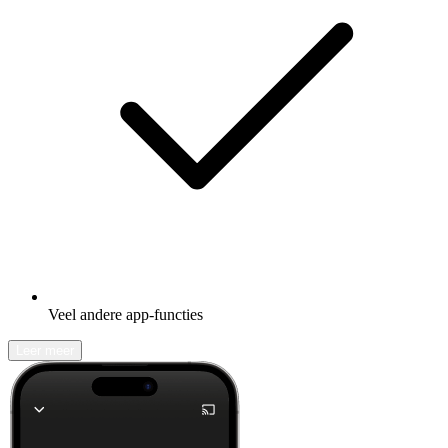
Veel andere app-functies
Leer meer