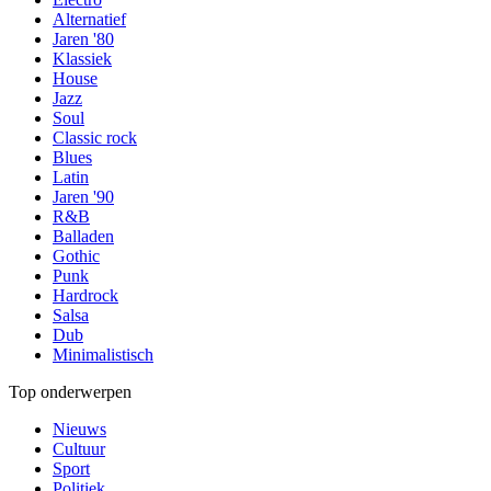
Alternatief
Jaren '80
Klassiek
House
Jazz
Soul
Classic rock
Blues
Latin
Jaren '90
R&B
Balladen
Gothic
Punk
Hardrock
Salsa
Dub
Minimalistisch
Top onderwerpen
Nieuws
Cultuur
Sport
Politiek