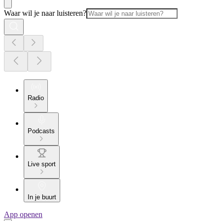
Waar wil je naar luisteren?
Radio
Podcasts
Live sport
In je buurt
App openen