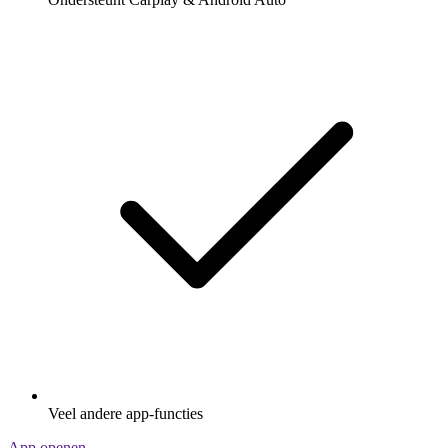
Veel andere app-functies
App openen