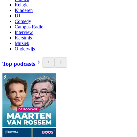
Religie
Kinderen
DJ
Comedy
Campus Radio
Interview
Kerstmis
Muziek
Onderwijs
Top podcasts