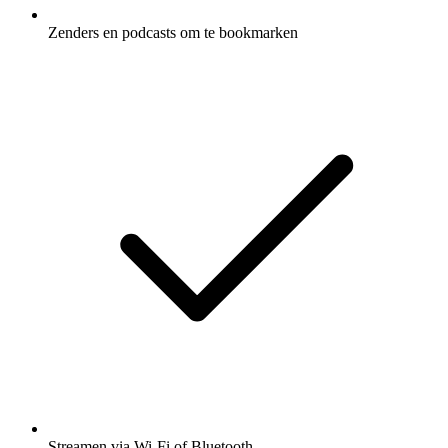
Zenders en podcasts om te bookmarken
Streamen via Wi-Fi of Bluetooth