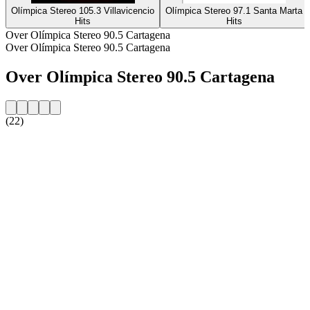
Olímpica Stereo 105.3 Villavicencio
Olímpica Stereo 97.1 Santa Marta
Hits
Hits
Over Olímpica Stereo 90.5 Cartagena
Over Olímpica Stereo 90.5 Cartagena
Over Olímpica Stereo 90.5 Cartagena
(22)
De website van het radiostation