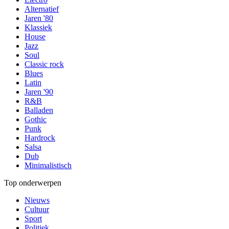
Alternatief
Jaren '80
Klassiek
House
Jazz
Soul
Classic rock
Blues
Latin
Jaren '90
R&B
Balladen
Gothic
Punk
Hardrock
Salsa
Dub
Minimalistisch
Top onderwerpen
Nieuws
Cultuur
Sport
Politiek