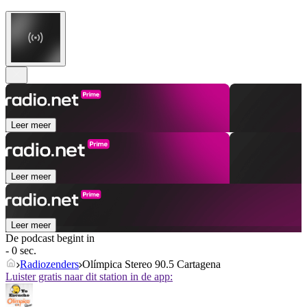
Leer meer
Leer meer
Leer meer
De podcast begint in
- 0 sec.
Radiozenders
Olímpica Stereo 90.5 Cartagena
Luister gratis naar dit station in de app: