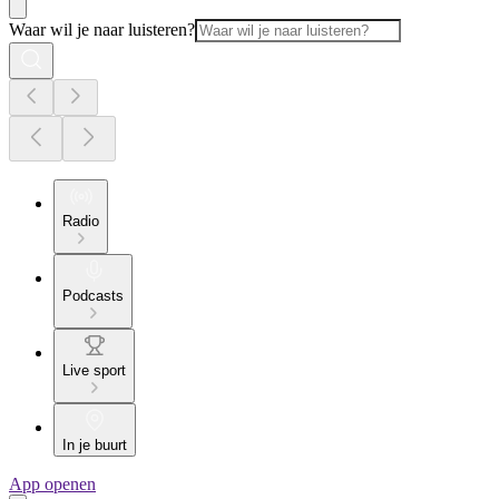
Waar wil je naar luisteren?
Radio
Podcasts
Live sport
In je buurt
App openen