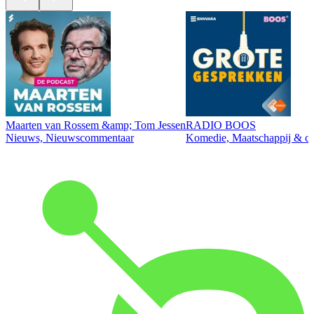
Maarten van Rossem &amp; Tom Jessen
RADIO BOOS
Nieuws, Nieuwscommentaar
Komedie, Maatschappij & cul