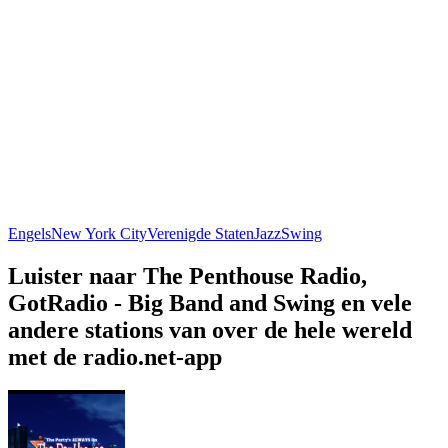
Engels
New York City
Verenigde Staten
Jazz
Swing
Luister naar The Penthouse Radio,
GotRadio - Big Band and Swing en vele
andere stations van over de hele wereld
met de radio.net-app