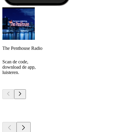
The Penthouse Radio
Scan de code,
download de app,
luisteren.
Top
podcasts
Top
podcasts
Top
podcasts