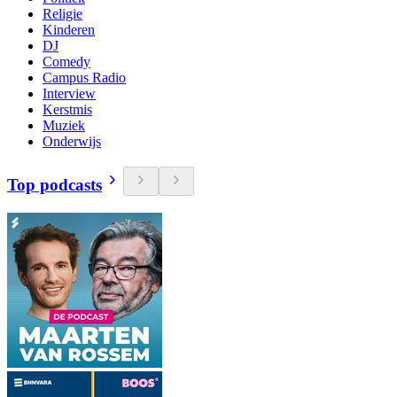
Religie
Kinderen
DJ
Comedy
Campus Radio
Interview
Kerstmis
Muziek
Onderwijs
Top podcasts