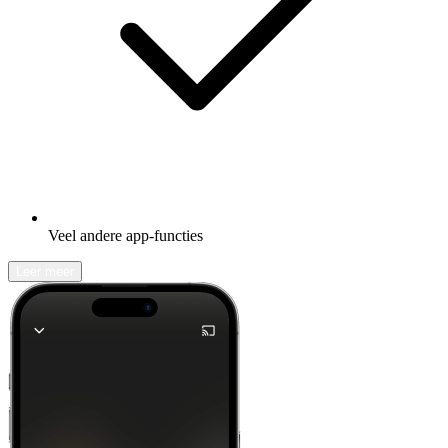
Veel andere app-functies
Leer meer