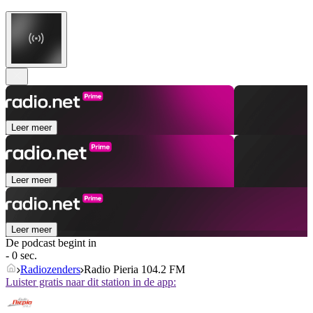
Leer meer
Leer meer
Leer meer
De podcast begint in
- 0 sec.
Radiozenders
Radio Pieria 104.2 FM
Luister gratis naar dit station in de app: