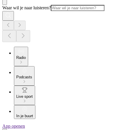
Waar wil je naar luisteren?
Radio
Podcasts
Live sport
In je buurt
App openen