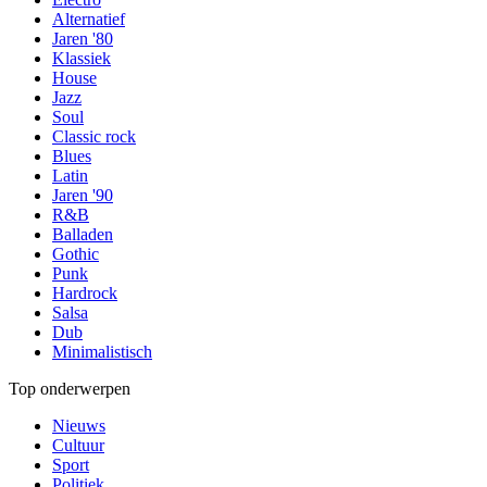
Alternatief
Jaren '80
Klassiek
House
Jazz
Soul
Classic rock
Blues
Latin
Jaren '90
R&B
Balladen
Gothic
Punk
Hardrock
Salsa
Dub
Minimalistisch
Top onderwerpen
Nieuws
Cultuur
Sport
Politiek