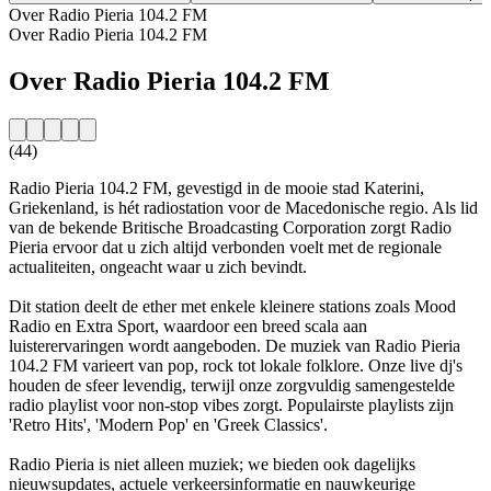
Over Radio Pieria 104.2 FM
Over Radio Pieria 104.2 FM
Over Radio Pieria 104.2 FM
(44)
Radio Pieria 104.2 FM, gevestigd in de mooie stad Katerini,
Griekenland, is hét radiostation voor de Macedonische regio. Als lid
van de bekende Britische Broadcasting Corporation zorgt Radio
Pieria ervoor dat u zich altijd verbonden voelt met de regionale
actualiteiten, ongeacht waar u zich bevindt.
Dit station deelt de ether met enkele kleinere stations zoals Mood
Radio en Extra Sport, waardoor een breed scala aan
luisterervaringen wordt aangeboden. De muziek van Radio Pieria
104.2 FM varieert van pop, rock tot lokale folklore. Onze live dj's
houden de sfeer levendig, terwijl onze zorgvuldig samengestelde
radio playlist voor non-stop vibes zorgt. Populairste playlists zijn
'Retro Hits', 'Modern Pop' en 'Greek Classics'.
Radio Pieria is niet alleen muziek; we bieden ook dagelijks
nieuwsupdates, actuele verkeersinformatie en nauwkeurige