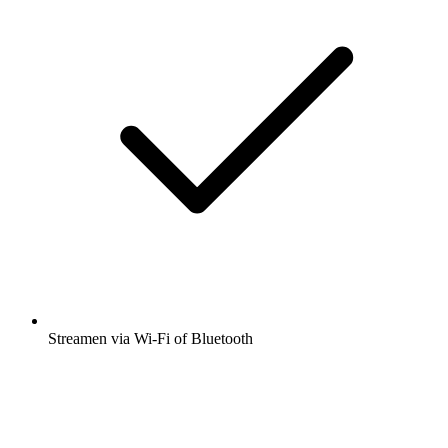
Streamen via Wi-Fi of Bluetooth