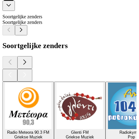
Soortgelijke zenders
Soortgelijke zenders
Soortgelijke zenders
Radio Meteora 90.3 FM
Glenti FM
Radiokyma
Griekse Muziek
Griekse Muziek
Pop