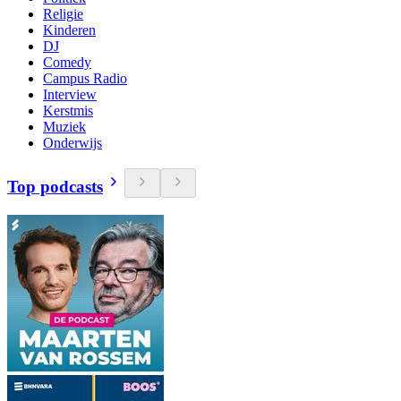
Religie
Kinderen
DJ
Comedy
Campus Radio
Interview
Kerstmis
Muziek
Onderwijs
Top podcasts