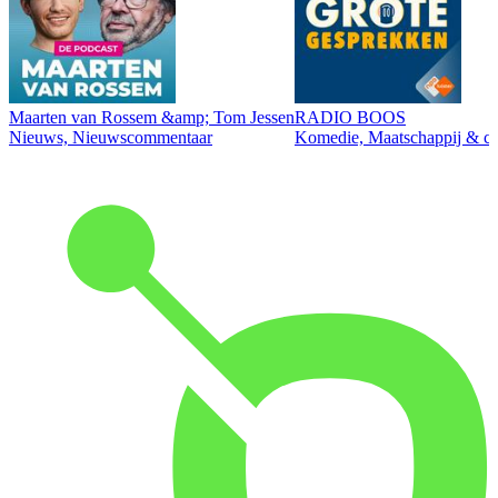
Maarten van Rossem &amp; Tom Jessen
RADIO BOOS
Nieuws, Nieuwscommentaar
Komedie, Maatschappij & cul