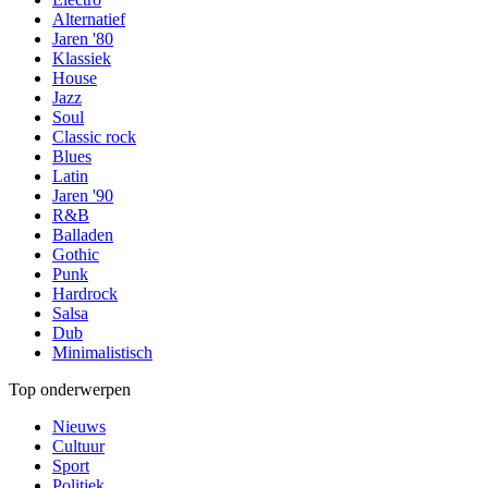
Alternatief
Jaren '80
Klassiek
House
Jazz
Soul
Classic rock
Blues
Latin
Jaren '90
R&B
Balladen
Gothic
Punk
Hardrock
Salsa
Dub
Minimalistisch
Top onderwerpen
Nieuws
Cultuur
Sport
Politiek