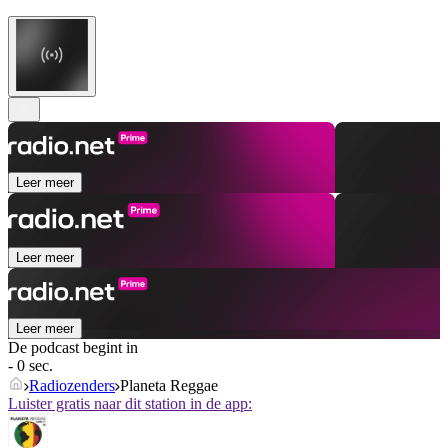
Leer meer
Leer meer
Leer meer
De podcast begint in
- 0 sec.
Radiozenders
Planeta Reggae
Luister gratis naar dit station in de app: