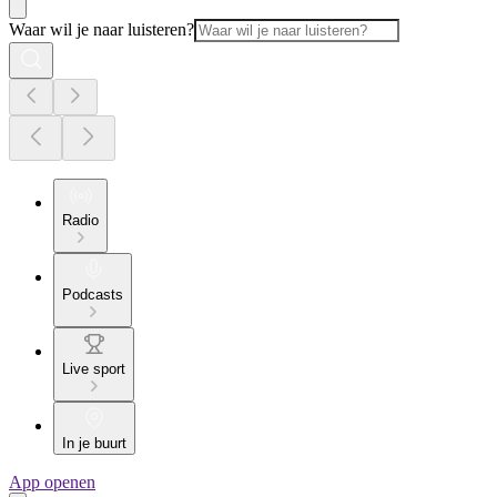
Waar wil je naar luisteren?
Radio
Podcasts
Live sport
In je buurt
App openen