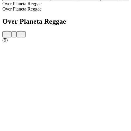
Over Planeta Reggae
Over Planeta Reggae
Over Planeta Reggae
(5)
De website van het radiostation