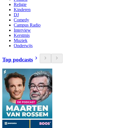
Religie
Kinderen
DJ
Comedy
Campus Radio
Interview
Kerstmis
Muziek
Onderwijs
Top podcasts