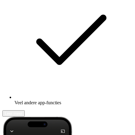
Veel andere app-functies
Leer meer