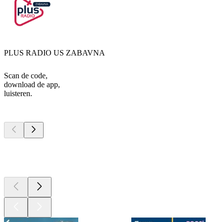
PLUS RADIO US ZABAVNA
Scan de code,
download de app,
luisteren.
Top
podcasts
Top
podcasts
Top
podcasts