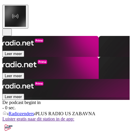
Leer meer
Leer meer
Leer meer
De podcast begint in
- 0 sec.
Radiozenders
PLUS RADIO US ZABAVNA
Luister gratis naar dit station in de app: