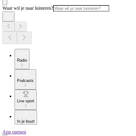
Waar wil je naar luisteren?
Radio
Podcasts
Live sport
In je buurt
App openen