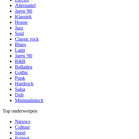
Alternatief
Jaren '80
Klassiek
House
Jazz
Soul
Classic rock
Blues
Latin
Jaren '90
R&B
Balladen
Gothic
Punk
Hardrock
Salsa
Dub
Minimalistisch
Top onderwerpen
Nieuws
Cultuur
Sport
Politiek