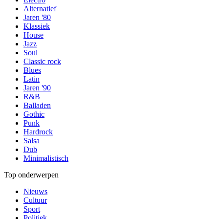
Alternatief
Jaren '80
Klassiek
House
Jazz
Soul
Classic rock
Blues
Latin
Jaren '90
R&B
Balladen
Gothic
Punk
Hardrock
Salsa
Dub
Minimalistisch
Top onderwerpen
Nieuws
Cultuur
Sport
Politiek