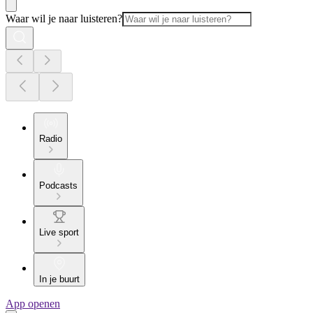
Waar wil je naar luisteren?
Radio
Podcasts
Live sport
In je buurt
App openen