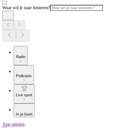
Waar wil je naar luisteren?
Radio
Podcasts
Live sport
In je buurt
App openen