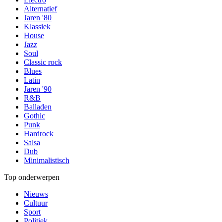
Alternatief
Jaren '80
Klassiek
House
Jazz
Soul
Classic rock
Blues
Latin
Jaren '90
R&B
Balladen
Gothic
Punk
Hardrock
Salsa
Dub
Minimalistisch
Top onderwerpen
Nieuws
Cultuur
Sport
Politiek