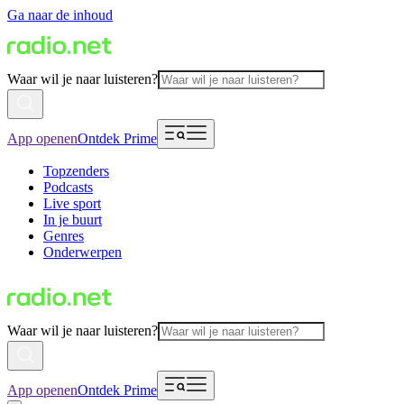
Ga naar de inhoud
Waar wil je naar luisteren?
App openen
Ontdek Prime
Topzenders
Podcasts
Live sport
In je buurt
Genres
Onderwerpen
Waar wil je naar luisteren?
App openen
Ontdek Prime