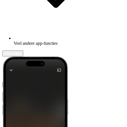
Veel andere app-functies
Leer meer