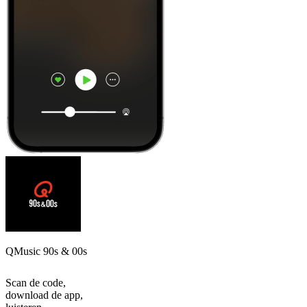
QMusic 90s & 00s
Scan de code,
download de app,