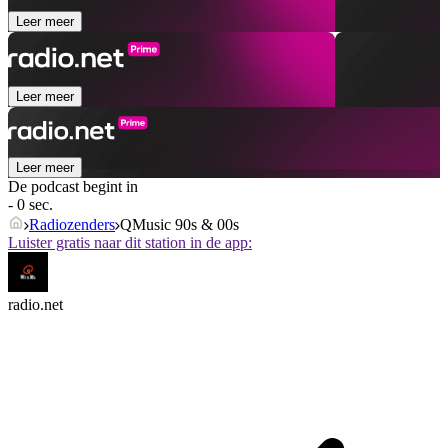
Leer meer
Leer meer
Leer meer
De podcast begint in
- 0 sec.
Radiozenders
QMusic 90s & 00s
Luister gratis naar dit station in de app:
radio.net