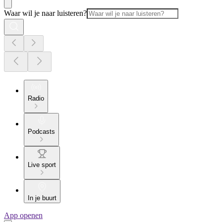
Waar wil je naar luisteren?
Radio
Podcasts
Live sport
In je buurt
App openen