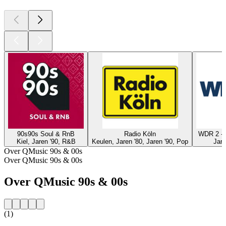
90s90s Soul & RnB
Radio Köln
WDR 2 - 
Kiel, Jaren '90, R&B
Keulen, Jaren '80, Jaren '90, Pop
Jare
Over QMusic 90s & 00s
Over QMusic 90s & 00s
Over QMusic 90s & 00s
(1)