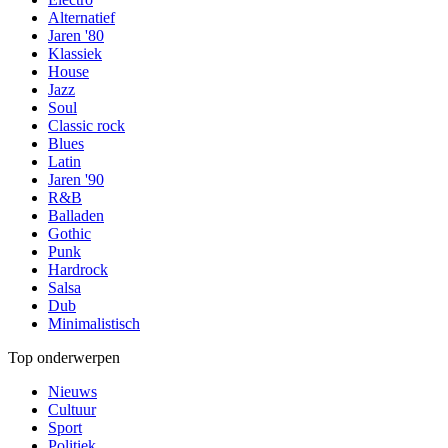
Alternatief
Jaren '80
Klassiek
House
Jazz
Soul
Classic rock
Blues
Latin
Jaren '90
R&B
Balladen
Gothic
Punk
Hardrock
Salsa
Dub
Minimalistisch
Top onderwerpen
Nieuws
Cultuur
Sport
Politiek