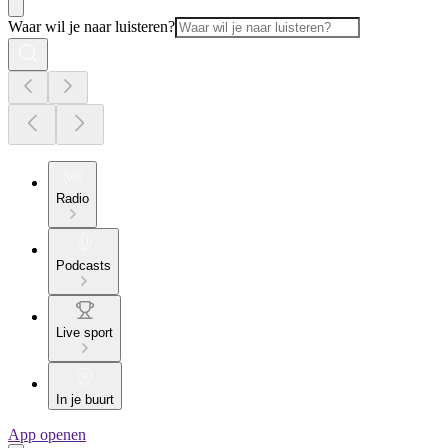
Waar wil je naar luisteren?
Radio
Podcasts
Live sport
In je buurt
App openen