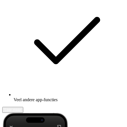
Veel andere app-functies
Leer meer