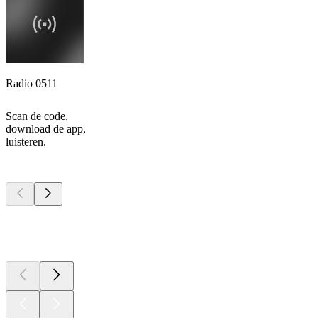
Radio 0511
Scan de code,
download de app,
luisteren.
Top
podcasts
Top
podcasts
Top
podcasts