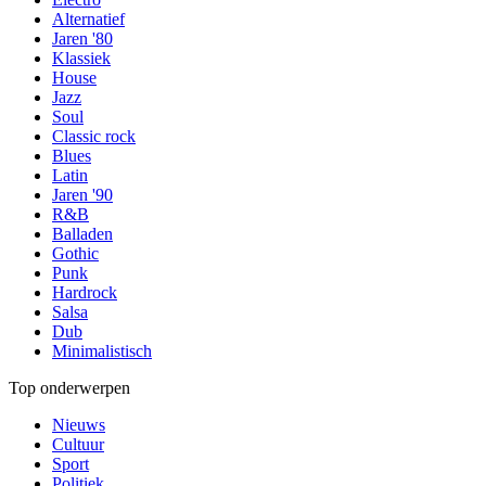
Alternatief
Jaren '80
Klassiek
House
Jazz
Soul
Classic rock
Blues
Latin
Jaren '90
R&B
Balladen
Gothic
Punk
Hardrock
Salsa
Dub
Minimalistisch
Top onderwerpen
Nieuws
Cultuur
Sport
Politiek