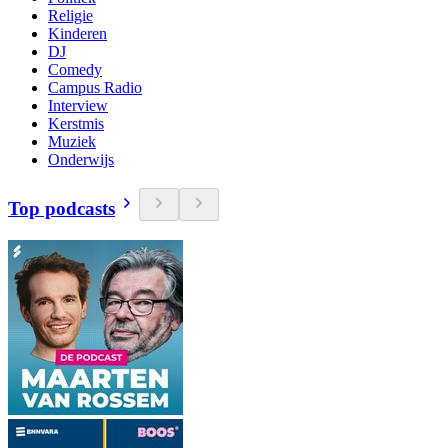
Religie
Kinderen
DJ
Comedy
Campus Radio
Interview
Kerstmis
Muziek
Onderwijs
Top podcasts