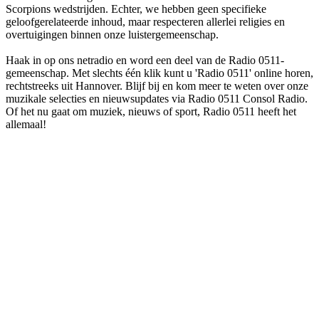
Scorpions wedstrijden. Echter, we hebben geen specifieke
geloofgerelateerde inhoud, maar respecteren allerlei religies en
overtuigingen binnen onze luistergemeenschap.
Haak in op ons netradio en word een deel van de Radio 0511-
gemeenschap. Met slechts één klik kunt u 'Radio 0511' online horen,
rechtstreeks uit Hannover. Blijf bij en kom meer te weten over onze
muzikale selecties en nieuwsupdates via Radio 0511 Consol Radio.
Of het nu gaat om muziek, nieuws of sport, Radio 0511 heeft het
allemaal!
De website van het radiostation