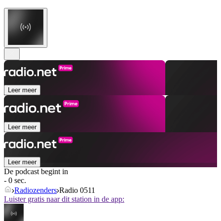
Leer meer
Leer meer
Leer meer
De podcast begint in
- 0 sec.
Radiozenders
Radio 0511
Luister gratis naar dit station in de app: