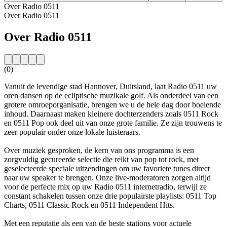
Over Radio 0511
Over Radio 0511
Over Radio 0511
(0)
Vanuit de levendige stad Hannover, Duitsland, laat Radio 0511 uw
oren dansen op de ecliptische muzikale golf. Als onderdeel van een
grotere omroeporganisatie, brengen we u de hele dag door boeiende
inhoud. Daarnaast maken kleinere dochterzenders zoals 0511 Rock
en 0511 Pop ook deel uit van onze grote familie. Ze zijn trouwens te
zeer populair onder onze lokale luisteraars.
Over muziek gesproken, de kern van ons programma is een
zorgvuldig gecureerde selectie die reikt van pop tot rock, met
geselecteerde speciale uitzendingen om uw favoriete tunes direct
naar uw speaker te brengen. Onze live-moderatoren zorgen altijd
voor de perfecte mix op uw Radio 0511 internetradio, terwijl ze
constant schakelen tussen onze drie populairste playlists: 0511 Top
Charts, 0511 Classic Rock en 0511 Independent Hits.
Met een reputatie als een van de beste stations voor actuele