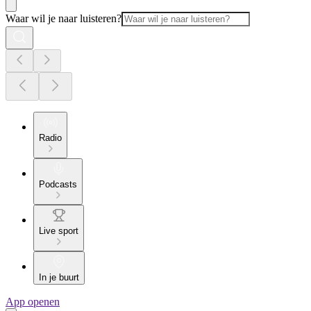
Waar wil je naar luisteren?
Radio
Podcasts
Live sport
In je buurt
App openen