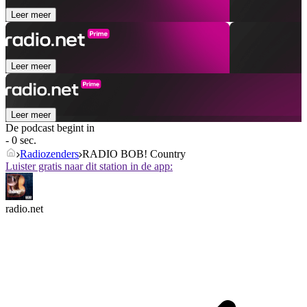
Leer meer
Leer meer
Leer meer
De podcast begint in
- 0 sec.
Radiozenders
RADIO BOB! Country
Luister gratis naar dit station in de app:
radio.net