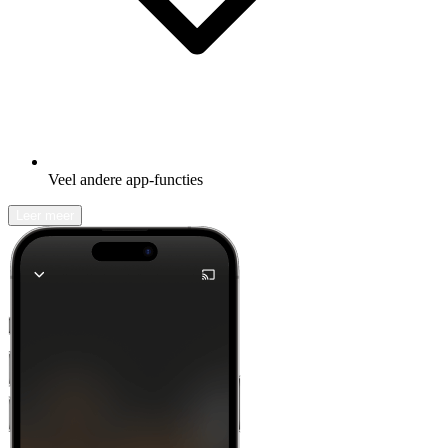
Veel andere app-functies
Leer meer