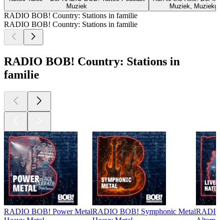
Muziek
Muziek, Muziekge
RADIO BOB! Country: Stations in familie
RADIO BOB! Country: Stations in familie
RADIO BOB! Country: Stations in
familie
RADIO BOB! Power Metal
RADIO BOB! Symphonic Metal
RADIO 