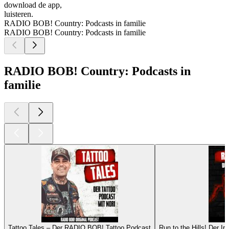
download de app,
luisteren.
RADIO BOB! Country: Podcasts in familie
RADIO BOB! Country: Podcasts in familie
RADIO BOB! Country: Podcasts in
familie
Tattoo Tales – Der RADIO BOB! Tattoo Podcast
Run to the Hills! Der 