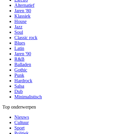
Alternatief
Jaren '80
Klassiek
House
Jazz
Soul
Classic rock
Blues
Latin
Jaren '90
R&B
Balladen
Gothic
Punk
Hardrock
Salsa
Dub
Minimalistisch
Top onderwerpen
Nieuws
Cultuur
Sport
Politiek