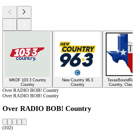
WKDF 103.3 Country
New Country 96.3
TexasBoundRad
Country
Country
Country, Class
Over RADIO BOB! Country
Over RADIO BOB! Country
Over RADIO BOB! Country
(102)