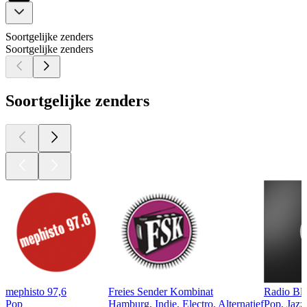
Soortgelijke zenders
Soortgelijke zenders
Soortgelijke zenders
mephisto 97,6
Freies Sender Kombinat
Radio Bl
Pop
Hamburg, Indie, Electro, Alternatief
Pop, Jazz