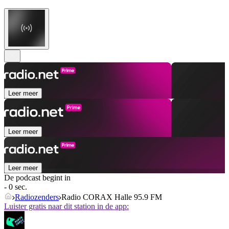
Leer meer
Leer meer
Leer meer
De podcast begint in
- 0 sec.
Radiozenders
Radio CORAX Halle 95.9 FM
Luister gratis naar dit station in de app: