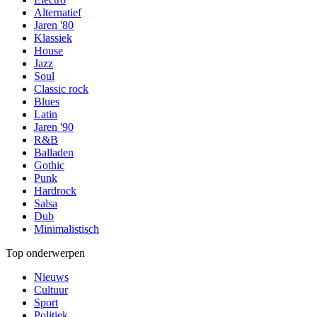
Alternatief
Jaren '80
Klassiek
House
Jazz
Soul
Classic rock
Blues
Latin
Jaren '90
R&B
Balladen
Gothic
Punk
Hardrock
Salsa
Dub
Minimalistisch
Top onderwerpen
Nieuws
Cultuur
Sport
Politiek