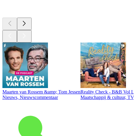
Top
podcasts
Maarten van Rossem &amp; Tom Jessen
Reality Check - B&B Vol Li
Nieuws, Nieuwscommentaar
Maatschappij & cultuur, TV 