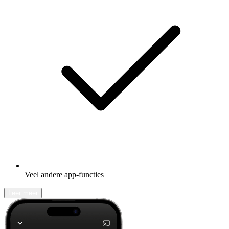
Veel andere app-functies
Leer meer