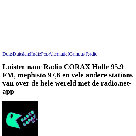
Duits
Duitsland
Indie
Pop
Alternatief
Campus Radio
Luister naar Radio CORAX Halle 95.9
FM, mephisto 97,6 en vele andere stations
van over de hele wereld met de radio.net-
app