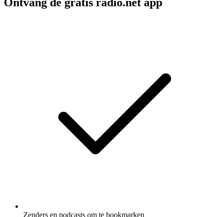
Ontvang de gratis radio.net app
Zenders en podcasts om te bookmarken