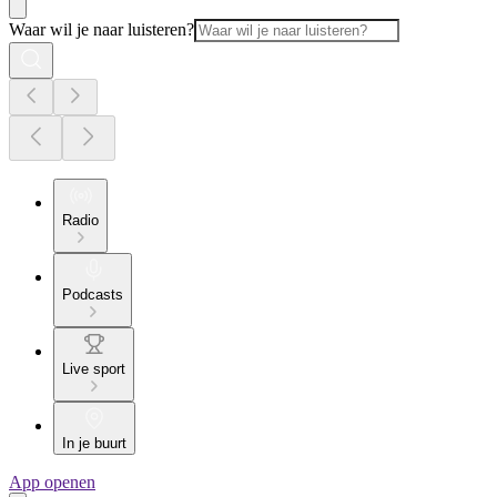
Waar wil je naar luisteren?
Radio
Podcasts
Live sport
In je buurt
App openen