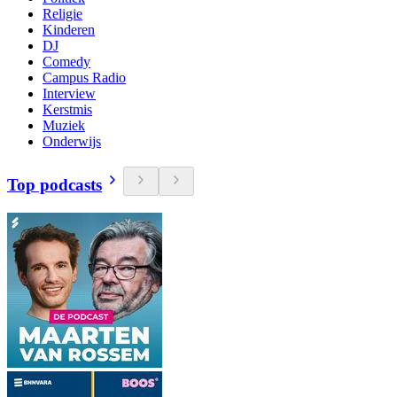
Religie
Kinderen
DJ
Comedy
Campus Radio
Interview
Kerstmis
Muziek
Onderwijs
Top podcasts