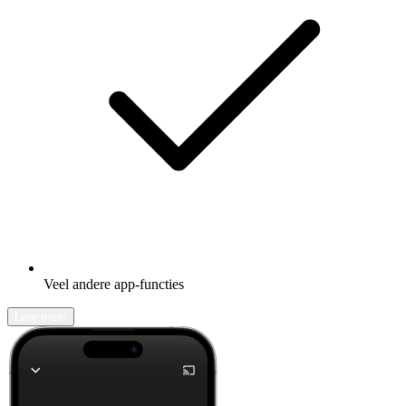
Veel andere app-functies
Leer meer