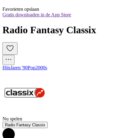
Favorieten opslaan
Gratis downloaden in de App Store
Radio Fantasy Classix
Hits
Jaren '90
Pop
2000s
Nu spelen
Radio Fantasy Classix