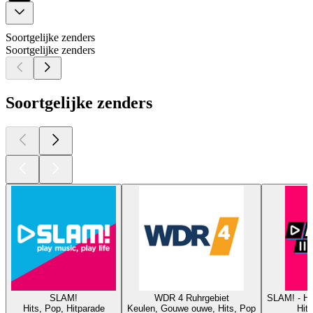
Soortgelijke zenders
Soortgelijke zenders
Soortgelijke zenders
SLAM!
WDR 4 Ruhrgebiet
SLAM! - 
Hits, Pop, Hitparade
Keulen, Gouwe ouwe, Hits, Pop
Hits