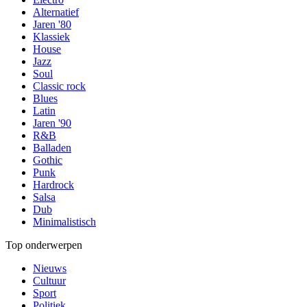
Alternatief
Jaren '80
Klassiek
House
Jazz
Soul
Classic rock
Blues
Latin
Jaren '90
R&B
Balladen
Gothic
Punk
Hardrock
Salsa
Dub
Minimalistisch
Top onderwerpen
Nieuws
Cultuur
Sport
Politiek