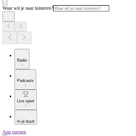
Waar wil je naar luisteren?
Radio
Podcasts
Live sport
In je buurt
App openen