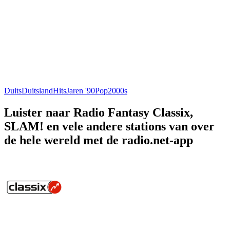
Duits
Duitsland
Hits
Jaren '90
Pop
2000s
Luister naar Radio Fantasy Classix,
SLAM! en vele andere stations van over
de hele wereld met de radio.net-app