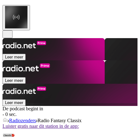
Leer meer
Leer meer
Leer meer
De podcast begint in
- 0 sec.
Radiozenders
Radio Fantasy Classix
Luister gratis naar dit station in de app: