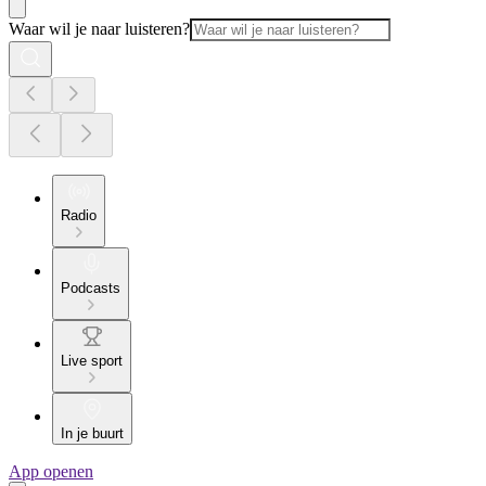
Waar wil je naar luisteren?
Radio
Podcasts
Live sport
In je buurt
App openen