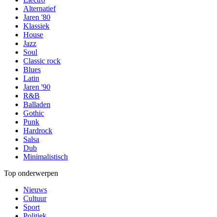
Alternatief
Jaren '80
Klassiek
House
Jazz
Soul
Classic rock
Blues
Latin
Jaren '90
R&B
Balladen
Gothic
Punk
Hardrock
Salsa
Dub
Minimalistisch
Top onderwerpen
Nieuws
Cultuur
Sport
Politiek