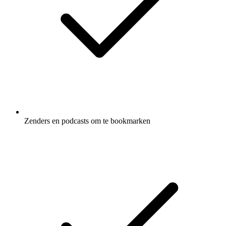
Zenders en podcasts om te bookmarken