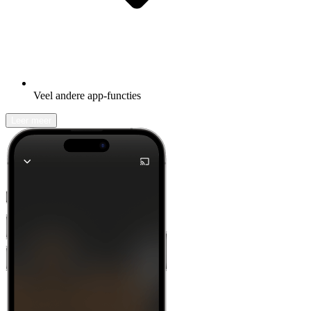
Veel andere app-functies
Leer meer