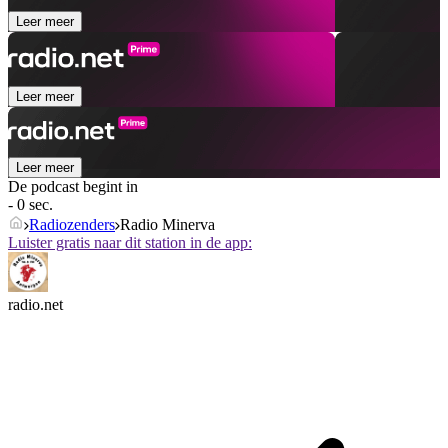
Leer meer
Leer meer
Leer meer
De podcast begint in
- 0 sec.
Radiozenders
Radio Minerva
Luister gratis naar dit station in de app:
radio.net