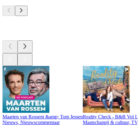
Top
podcasts
Top
podcasts
Maarten van Rossem &amp; Tom Jessen
Reality Check - B&B Vol Li
Nieuws, Nieuwscommentaar
Maatschappij & cultuur, TV 