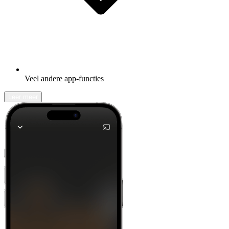
Veel andere app-functies
Leer meer