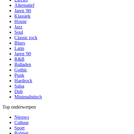
Alternatief
Jaren '80
Klassiek
House
Jazz
Soul
Classic rock
Blues
Latin
Jaren '90
R&B
Balladen
Gothic
Punk
Hardrock
Salsa
Dub
Minimalistisch
Top onderwerpen
Nieuws
Cultuur
Sport
Politiek