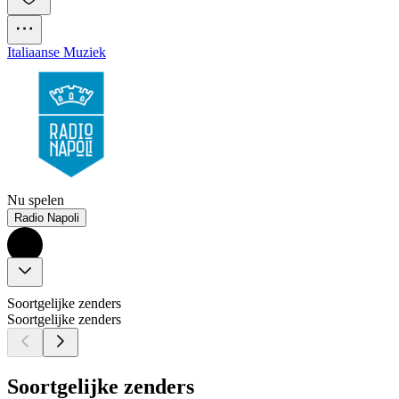
Italiaanse Muziek
Nu spelen
Radio Napoli
Soortgelijke zenders
Soortgelijke zenders
Soortgelijke zenders