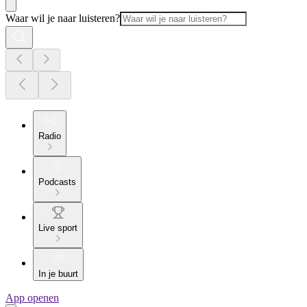
Waar wil je naar luisteren?
Radio
Podcasts
Live sport
In je buurt
App openen