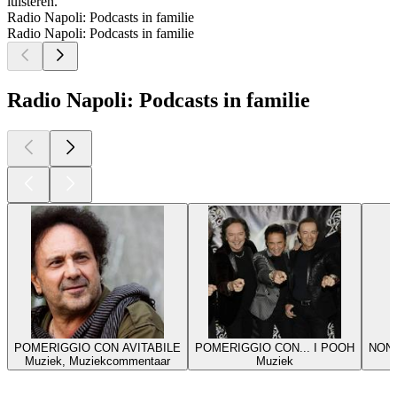
luisteren.
Radio Napoli: Podcasts in familie
Radio Napoli: Podcasts in familie
Radio Napoli: Podcasts in familie
POMERIGGIO CON AVITABILE
POMERIGGIO CON... I POOH
NON 
Muziek, Muziekcommentaar
Muziek
Top
podcasts