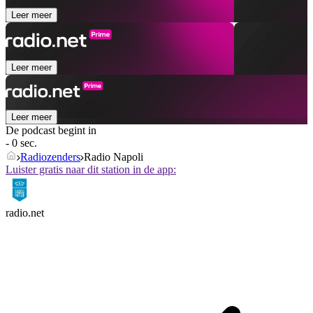
Leer meer
Leer meer
Leer meer
De podcast begint in
- 0 sec.
Radiozenders
Radio Napoli
Luister gratis naar dit station in de app:
radio.net