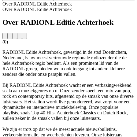
Over RADIONL Editie Achterhoek
Over RADIONL Editie Achterhoek
Over RADIONL Editie Achterhoek
(0)
RADIONL Editie Achterhoek, gevestigd in de stad Doetinchem,
Nederland, is uw meest vertrouwde regionale radiozender die de
hele Achterhoek-regio bedient. Als een prominent lid van de
RADIONL groep, bieden we u ook toegang tot andere kleinere
zenders die onder onze paraplu vallen.
Bij RADIONL Editie Achterhoek wacht er een verbazingwekkend
scala aan muziekgenres op u. Onze zender speelt een mix van pop,
rock en contemporary hits, afgestemd op de smaak van onze diverse
luisteraars. Het station wordt live gemodereerd, wat zorgt voor een
dynamische en interactieve muziekbeleving. Onze populaire
playlists, zoals Top 40 Hits, Achterhoek Classics en Dutch Rock,
zullen zeker in de smaak vallen bij onze luisteraars.
We zijn er trots op dat we de meest actuele nieuwsbulletins,
verkeersinformatie, en weerberichten leveren. Onze luisteraars