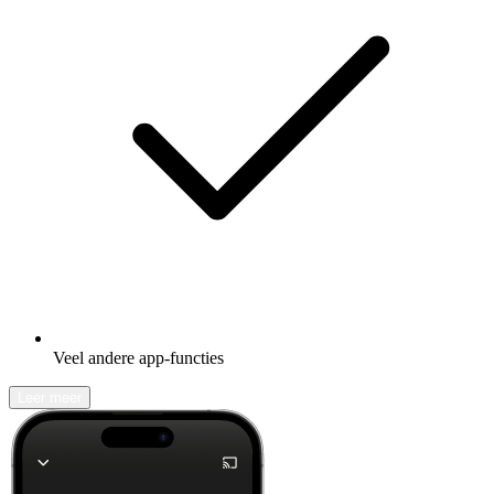
Veel andere app-functies
Leer meer