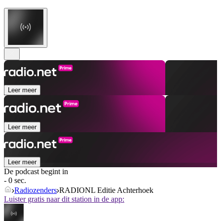
Leer meer
Leer meer
Leer meer
De podcast begint in
- 0 sec.
Radiozenders
RADIONL Editie Achterhoek
Luister gratis naar dit station in de app: