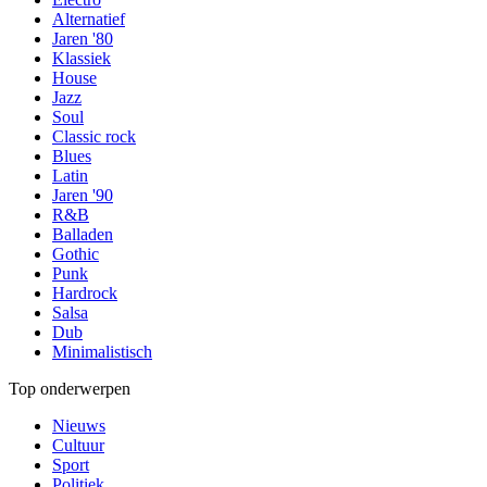
Alternatief
Jaren '80
Klassiek
House
Jazz
Soul
Classic rock
Blues
Latin
Jaren '90
R&B
Balladen
Gothic
Punk
Hardrock
Salsa
Dub
Minimalistisch
Top onderwerpen
Nieuws
Cultuur
Sport
Politiek