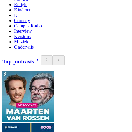
Religie
Kinderen
DJ
Comedy
Campus Radio
Interview
Kerstmis
Muziek
Onderwijs
Top podcasts