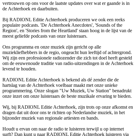
vertrouwen op ons voor de laatste updates over wat er gaande is in
de Achterhoek en daarbuiten.
Bij RADIONL Editie Achterhoek produceren we ook een reeks
populaire podcasts. 'De Achterhoek Anecdotes', 'Sounds of the
Region', en 'Stories from the Heartland' staan hoog in de lijst van de
meest geliefde podcasts van onze luisteraars.
Ons programma en onze muziek zijn gericht op alle
muziekliefhebbers in de regio, ongeacht hun leeftijd of achtergrond.
Wij zijn een professionele radiozender die zich tot doel heeft gesteld
om de eeuwenoude traditie van radio-uitzendingen in de Achterhoek
levend te houden.
RADIONL Editie Achterhoek is bekend als dé zender die de
hartslag van de Achterhoek voelbaar maakt met onze unieke
programmering. Onze slogan "Uw Muziek, Uw Station" benadrukt
onze inzet om onze luisteraars de beste muzikale ervaring te bieden.
Wij, bij RADIONL Editie Achterhoek, zijn trots op onze afkomst en
dragen dat uit door ons te richten op Nederlandse muziek, in het
bijzonder muziek van regionale artiesten en bands.
Houdt u ervan om naar de radio te luisteren terwijl u op internet
surft? Dan kunt u naar RADIONL Editie Achterhoek luisteren via