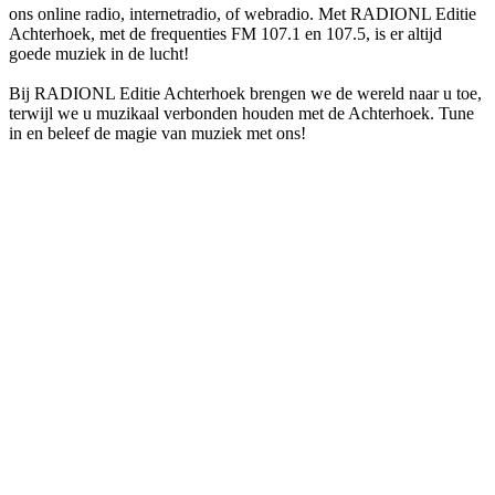
ons online radio, internetradio, of webradio. Met RADIONL Editie
Achterhoek, met de frequenties FM 107.1 en 107.5, is er altijd
goede muziek in de lucht!
Bij RADIONL Editie Achterhoek brengen we de wereld naar u toe,
terwijl we u muzikaal verbonden houden met de Achterhoek. Tune
in en beleef de magie van muziek met ons!
De website van het radiostation