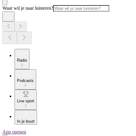
Waar wil je naar luisteren?
Radio
Podcasts
Live sport
In je buurt
App openen