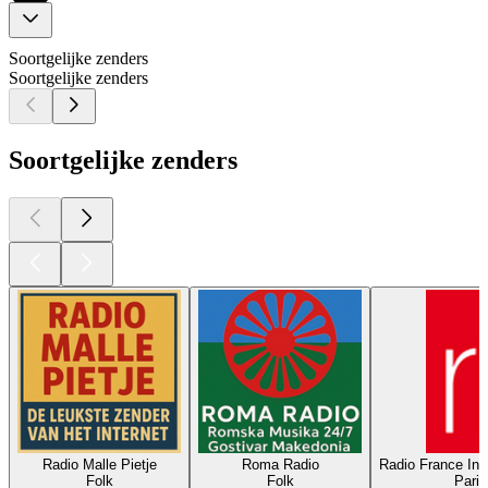
Soortgelijke zenders
Soortgelijke zenders
Soortgelijke zenders
Radio Malle Pietje
Roma Radio
Radio France Int
Folk
Folk
Parij