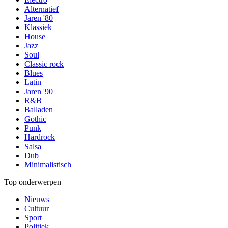
Alternatief
Jaren '80
Klassiek
House
Jazz
Soul
Classic rock
Blues
Latin
Jaren '90
R&B
Balladen
Gothic
Punk
Hardrock
Salsa
Dub
Minimalistisch
Top onderwerpen
Nieuws
Cultuur
Sport
Politiek