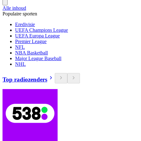
Alle inhoud
Populaire sporten
Eredivisie
UEFA Champions League
UEFA Europa League
Premier League
NFL
NBA Basketball
Major League Baseball
NHL
Top radiozenders