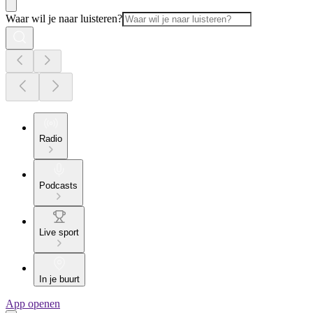
Waar wil je naar luisteren?
Radio
Podcasts
Live sport
In je buurt
App openen