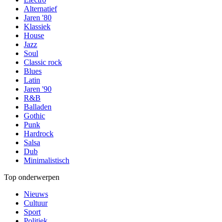
Alternatief
Jaren '80
Klassiek
House
Jazz
Soul
Classic rock
Blues
Latin
Jaren '90
R&B
Balladen
Gothic
Punk
Hardrock
Salsa
Dub
Minimalistisch
Top onderwerpen
Nieuws
Cultuur
Sport
Politiek