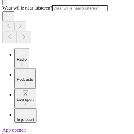
Waar wil je naar luisteren?
Radio
Podcasts
Live sport
In je buurt
App openen