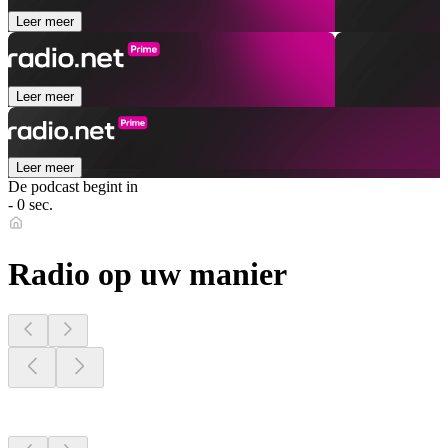
Leer meer
Leer meer
Leer meer
De podcast begint in
- 0 sec.
Radio op uw manier
Radiostations dichtbij
u
Radiostations dichtbij
u