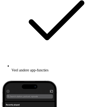
Veel andere app-functies
Leer meer