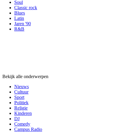
Soul
Classic rock
Blues
Latin
Jaren '90
R&B
Onderwerpen
Onderwerpen
Onderwerpen
Bekijk alle onderwerpen
Nieuws
Cultuur
Sport
Politiek
Religie
Kinderen
DJ
Comedy
Campus Radio