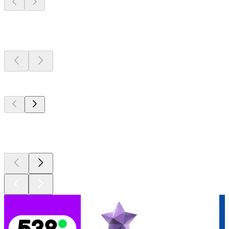
Radiostations dichtbij
u
De top 100 op
radio.net
De top 100 op
radio.net
De top 100 op
radio.net