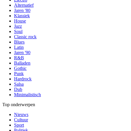
Alternatief
Jaren '80
Klassiek
House
Jazz
Soul
Classic rock
Blues
Latin
Jaren '90
R&B
Balladen
Gothic
Punk
Hardrock
Salsa
Dub
Minimalistisch
Top onderwerpen
Nieuws
Cultuur
Sport
Politiek