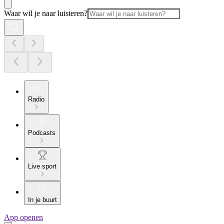
Waar wil je naar luisteren?
Radio
Podcasts
Live sport
In je buurt
App openen