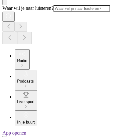
Waar wil je naar luisteren?
Radio
Podcasts
Live sport
In je buurt
App openen