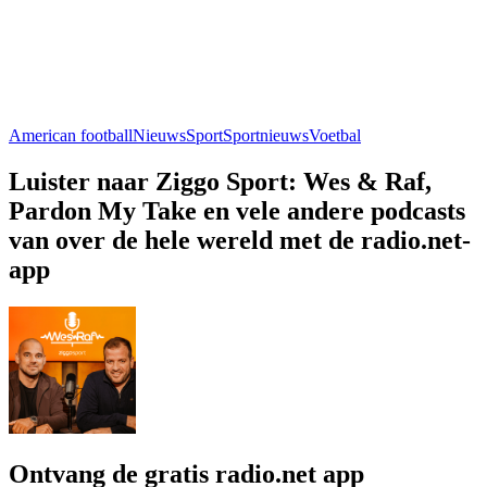
American football
Nieuws
Sport
Sportnieuws
Voetbal
Luister naar Ziggo Sport: Wes & Raf,
Pardon My Take en vele andere podcasts
van over de hele wereld met de radio.net-
app
Ontvang de gratis radio.net app