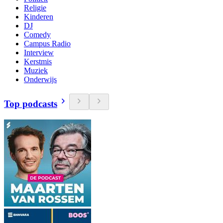
Religie
Kinderen
DJ
Comedy
Campus Radio
Interview
Kerstmis
Muziek
Onderwijs
Top podcasts