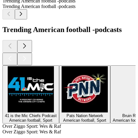
Trending American football -podcasts
Trending American football -podcasts
Trending American football -podcasts
41 is the Mic Chiefs Podcast
Pats Nation Network
Bruin Re
American football, Sport
American football, Sport
American foot
Over Ziggo Sport: Wes & Raf
Over Ziggo Sport: Wes & Raf