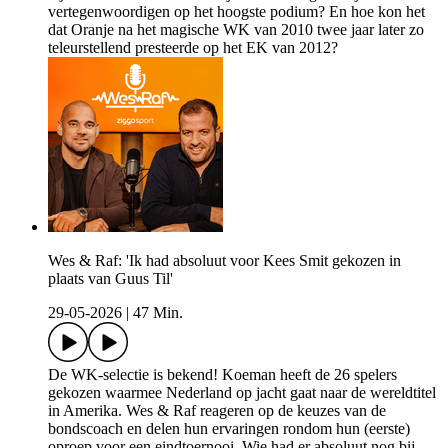
vertegenwoordigen op het hoogste podium? En hoe kon het
dat Oranje na het magische WK van 2010 twee jaar later zo
teleurstellend presteerde op het EK van 2012?
Wes & Raf: 'Ik had absoluut voor Kees Smit gekozen in
plaats van Guus Til'
29-05-2026
|
47 Min.
De WK-selectie is bekend! Koeman heeft de 26 spelers
gekozen waarmee Nederland op jacht gaat naar de wereldtitel
in Amerika. Wes & Raf reageren op de keuzes van de
bondscoach en delen hun ervaringen rondom hun (eerste)
oproep voor een eindtoernooi. Wie had er absoluut nog bij