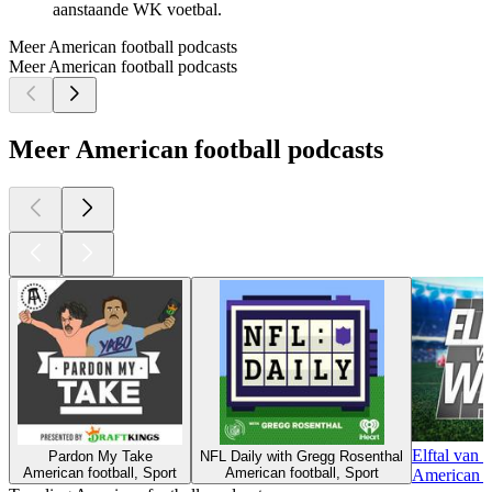
aanstaande WK voetbal.
Meer American football podcasts
Meer American football podcasts
Meer American football podcasts
Elftal van 
Pardon My Take
NFL Daily with Gregg Rosenthal
American football, Sport
American football, Sport
American fo