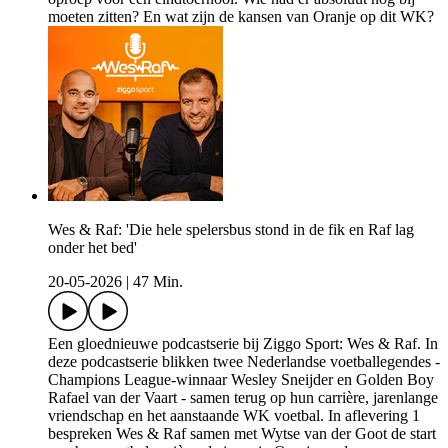
moeten zitten? En wat zijn de kansen van Oranje op dit WK?
Wes & Raf: 'Die hele spelersbus stond in de fik en Raf lag
onder het bed'
20-05-2026
|
47 Min.
Een gloednieuwe podcastserie bij Ziggo Sport: Wes & Raf. In
deze podcastserie blikken twee Nederlandse voetballegendes -
Champions League-winnaar Wesley Sneijder en Golden Boy
Rafael van der Vaart - samen terug op hun carrière, jarenlange
vriendschap en het aanstaande WK voetbal. In aflevering 1
bespreken Wes & Raf samen met Wytse van der Goot de start