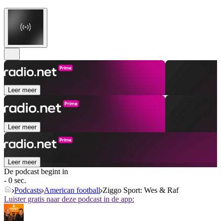
Leer meer
Leer meer
Leer meer
De podcast begint in
- 0 sec.
Podcasts
American football
Ziggo Sport: Wes & Raf
Luister gratis naar deze podcast in de app: