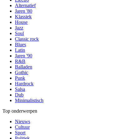
Alternatief
Jaren '80
Klassiek
House
Jazz
Soul
Classic rock
Blues
Latin
Jaren '90
R&B
Balladen
Gothic
Punk
Hardrock
Salsa
Dub
Minimalistisch
Top onderwerpen
Nieuws
Cultuur
Sport
Politiek