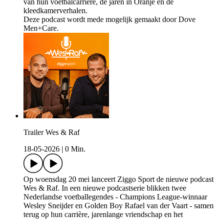
van hun voetbalcarrière, de jaren in Oranje en de
kleedkamerverhalen.
Deze podcast wordt mede mogelijk gemaakt door Dove
Men+Care.
Trailer Wes & Raf
18-05-2026
|
0 Min.
Op woensdag 20 mei lanceert Ziggo Sport de nieuwe podcast
Wes & Raf. In een nieuwe podcastserie blikken twee
Nederlandse voetballegendes - Champions League-winnaar
Wesley Sneijder en Golden Boy Rafael van der Vaart - samen
terug op hun carrière, jarenlange vriendschap en het