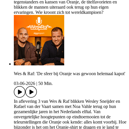
tegenstanders en kansen van Oranje, de titelfavorieten en
blikken de mannen uiteraard ook terug op hun eigen
ervaringen. Wie kroont zich tot wereldkampioen?
Wes & Raf: 'De sfeer bij Oranje was gewoon helemaal kapot'
03-06-2026
|
50 Min.
In aflevering 3 van Wes & Raf blikken Wesley Sneijder en
Rafael van der Vaart samen met Noa Vahle terug op hun
gezamenlijke jaren in het Nederlands elftal. Van
onvergetelijke hoogtepunten op eindtoernooien tot de
teleurstellingen die Oranje ook kende: alles komt voorbij. Hoe
bijzonder is het om het Oranje-shirt te dragen en je land te