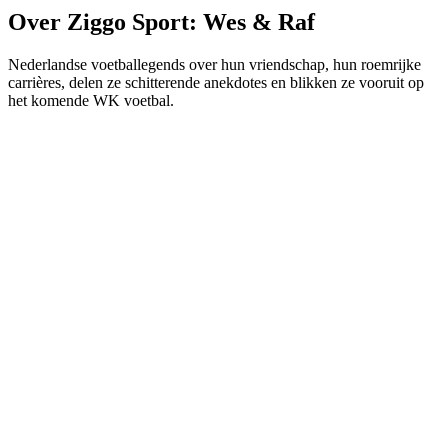
Over Ziggo Sport: Wes & Raf
Nederlandse voetballegends over hun vriendschap, hun roemrijke
carrières, delen ze schitterende anekdotes en blikken ze vooruit op
het komende WK voetbal.
Podcast website