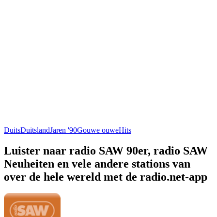
Duits
Duitsland
Jaren '90
Gouwe ouwe
Hits
Luister naar radio SAW 90er, radio SAW
Neuheiten en vele andere stations van
over de hele wereld met de radio.net-app