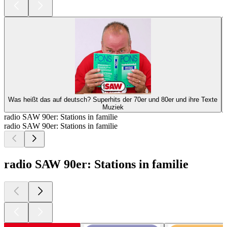
Was heißt das auf deutsch? Superhits der 70er und 80er und ihre Texte
Muziek
radio SAW 90er: Stations in familie
radio SAW 90er: Stations in familie
radio SAW 90er: Stations in familie