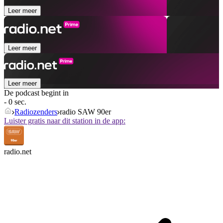
Leer meer
Leer meer
Leer meer
De podcast begint in
- 0 sec.
Radiozenders
radio SAW 90er
Luister gratis naar dit station in de app:
radio.net