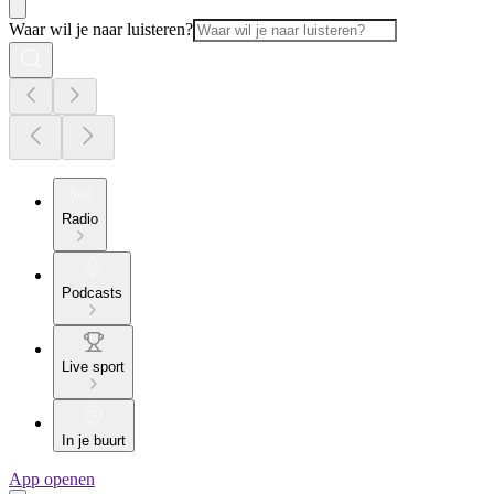
Waar wil je naar luisteren?
Radio
Podcasts
Live sport
In je buurt
App openen