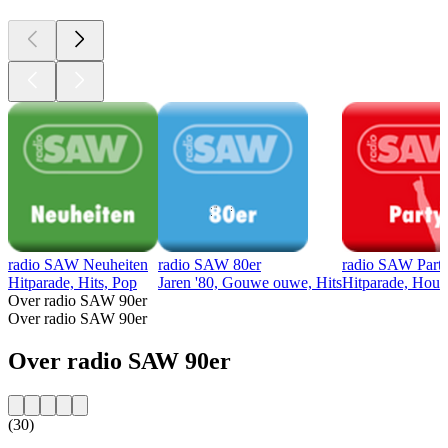
radio SAW Neuheiten
radio SAW 80er
radio SAW Part
Hitparade, Hits, Pop
Jaren '80, Gouwe ouwe, Hits
Hitparade, House
Over radio SAW 90er
Over radio SAW 90er
Over radio SAW 90er
(30)