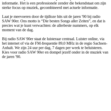
informatie. Het is een professionele zender die bekendstaat om zijn
sterke focus op muziek, gecombineerd met actuele informatie.
Laat je meevoeren door de tijdloze hits uit de jaren '90 bij radio
SAW 90er. Ons motto is “Die besten Songs aller Zeiten”, en dat is
precies wat je kunt verwachten: de allerbeste nummers, op elk
moment van de dag.
Bij radio SAW 90er staat de luisteraar centraal. Luister online, via
het internet of via de FM-frequentie 89,0 MHz in de regio Sachsen-
Anhalt. We zijn 24 uur per dag, 7 dagen per week te beluisteren.
Kies voor radio SAW 90er en dompel jezelf onder in de muziek van
de jaren '90.
De website van het radiostation