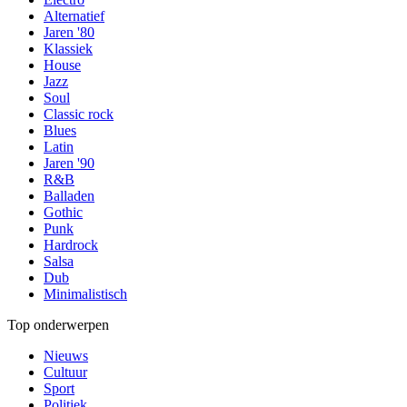
Alternatief
Jaren '80
Klassiek
House
Jazz
Soul
Classic rock
Blues
Latin
Jaren '90
R&B
Balladen
Gothic
Punk
Hardrock
Salsa
Dub
Minimalistisch
Top onderwerpen
Nieuws
Cultuur
Sport
Politiek