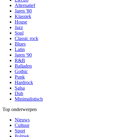
Alternatief
Jaren '80
Klassiek
House
Jazz
Soul
Classic rock
Blues
Latin
Jaren '90
R&B
Balladen
Gothic
Punk
Hardrock
Salsa
Dub
Minimalistisch
Top onderwerpen
Nieuws
Cultuur
Sport
Politiek