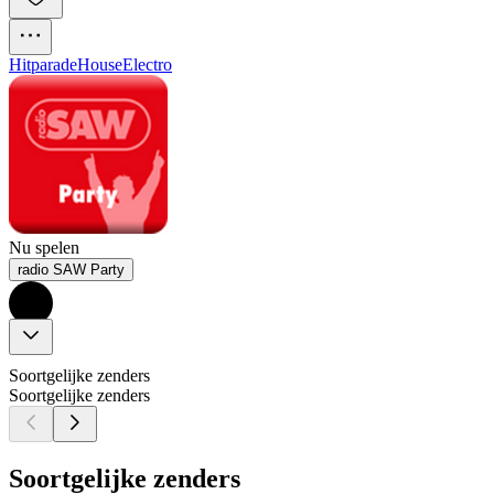
Hitparade
House
Electro
Nu spelen
radio SAW Party
Soortgelijke zenders
Soortgelijke zenders
Soortgelijke zenders