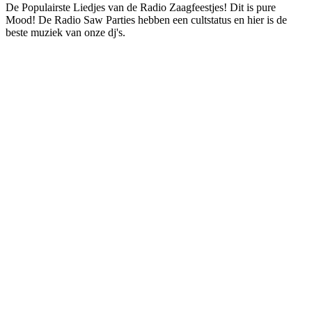
De Populairste Liedjes van de Radio Zaagfeestjes! Dit is pure
Mood! De Radio Saw Parties hebben een cultstatus en hier is de
beste muziek van onze dj's.
De website van het radiostation