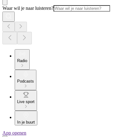
Waar wil je naar luisteren?
Radio
Podcasts
Live sport
In je buurt
App openen