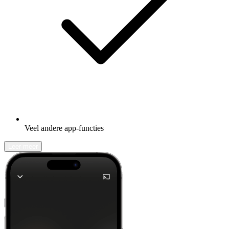
Veel andere app-functies
Leer meer