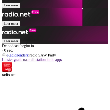
Leer meer
Leer meer
Leer meer
De podcast begint in
- 0 sec.
Radiozenders
radio SAW Party
Luister gratis naar dit station in de app:
radio.net