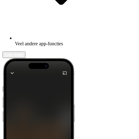
Veel andere app-functies
Leer meer