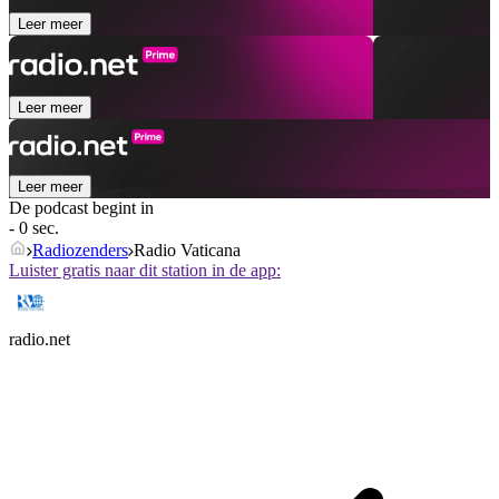
Leer meer
Leer meer
Leer meer
De podcast begint in
- 0 sec.
Radiozenders
Radio Vaticana
Luister gratis naar dit station in de app:
radio.net