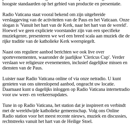
hoogste standaarden op het gebied van productie en presentatie.
Radio Vaticana staat vooral bekend om zijn uitgebreide
verslaggeving van de activiteiten van de Paus en het Vaticaan. Onze
slogan is 'Vanuit het hart van de Kerk, naar het hart van de wereld'.
Hoewel we geen expliciete voorstander zijn van een specifieke
muziekgenre, presenteren we wel een breed scala aan muziek die de
rijke traditie van de katholieke Kerk weerspiegelt.
Naast ons reguliere aanbod berichten we ook live over
sportevenementen, waaronder de jaarlijkse 'Clericus Cup'. Verder
verslaan we religieuze evenementen, inclusief dagelijkse missen en
diensten van de Paus.
Luister naar Radio Vaticana online of via onze netradio. U kunt
genieten van ons uiteenlopend aanbod, ongeacht uw locatie.
Daarnaast kunt u dagelijks inloggen op Radio Vaticana internetradio
voor uw weer- en verkeersupdates.
Tune in op Radio Vaticana, het station dat je inspireert en verbindt
met de wereldwijde katholieke gemeenschap. Volg ons Online
Radio station voor het meest recente nieuws, muziek en discussies,
rechtstreeks vanuit het hart van de Heilige Stoel.
De website van het radiostation