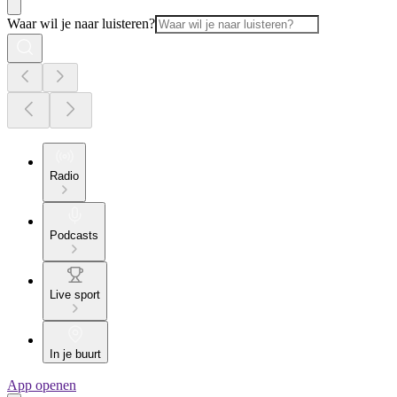
Waar wil je naar luisteren?
Radio
Podcasts
Live sport
In je buurt
App openen