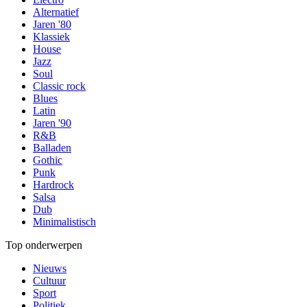
Alternatief
Jaren '80
Klassiek
House
Jazz
Soul
Classic rock
Blues
Latin
Jaren '90
R&B
Balladen
Gothic
Punk
Hardrock
Salsa
Dub
Minimalistisch
Top onderwerpen
Nieuws
Cultuur
Sport
Politiek