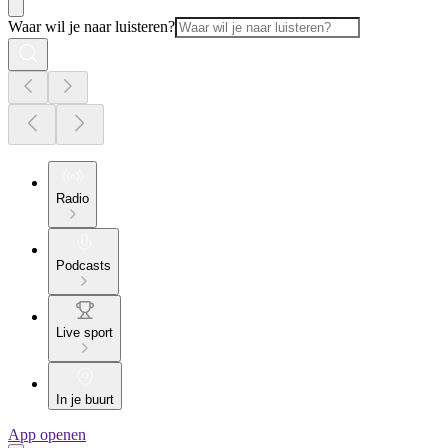
Waar wil je naar luisteren?
Radio
Podcasts
Live sport
In je buurt
App openen