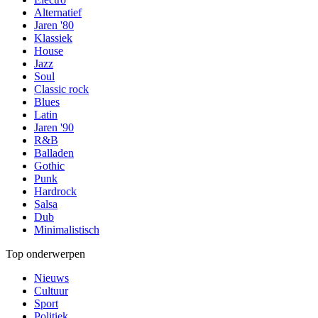
Alternatief
Jaren '80
Klassiek
House
Jazz
Soul
Classic rock
Blues
Latin
Jaren '90
R&B
Balladen
Gothic
Punk
Hardrock
Salsa
Dub
Minimalistisch
Top onderwerpen
Nieuws
Cultuur
Sport
Politiek