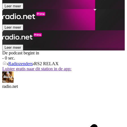
Leer meer
Leer meer
Leer meer
De podcast begint in
- 0 sec.
Radiozenders
RS2 RELAX
Luister gratis naar dit station in de app:
radio.net