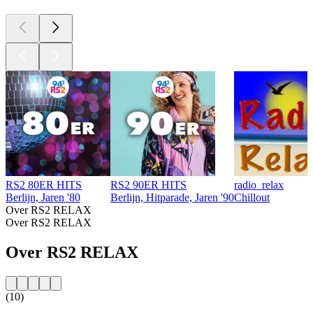
RS2 80ER HITS
RS2 90ER HITS
radio_relax
Berlijn, Jaren '80
Berlijn, Hitparade, Jaren '90
Chillout
Over RS2 RELAX
Over RS2 RELAX
Over RS2 RELAX
(10)