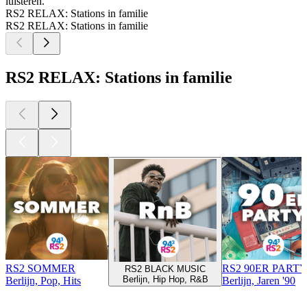
luisteren.
RS2 RELAX: Stations in familie
RS2 RELAX: Stations in familie
RS2 RELAX: Stations in familie
RS2 SOMMER
RS2 90ER PART
RS2 BLACK MUSIC
Berlijn, Hip Hop, R&B
Berlijn, Pop, Hits
Berlijn, Jaren '90
Top
podcasts