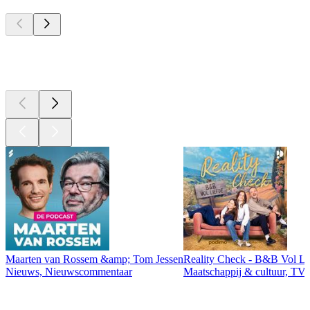
Top
podcasts
Top
podcasts
Maarten van Rossem &amp; Tom Jessen
Reality Check - B&B Vol Li
Nieuws, Nieuwscommentaar
Maatschappij & cultuur, TV 