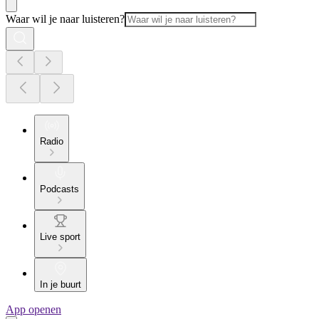
Waar wil je naar luisteren?
Radio
Podcasts
Live sport
In je buurt
App openen