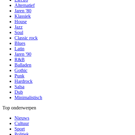
Alternatief
Jaren '80
Klassiek
House
Jazz
Soul
Classic rock
Blues
Latin
Jaren '90
R&B
Balladen
Gothic
Punk
Hardrock
Salsa
Dub
Minimalistisch
Top onderwerpen
Nieuws
Cultuur
Sport
Politiek