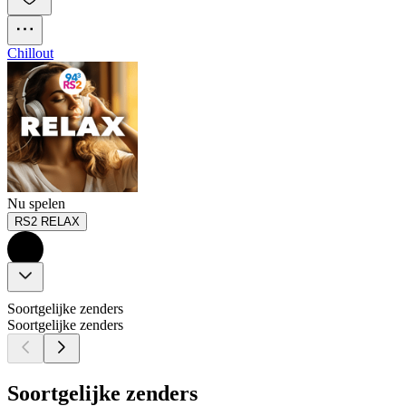
Chillout
Nu spelen
RS2 RELAX
Soortgelijke zenders
Soortgelijke zenders
Soortgelijke zenders