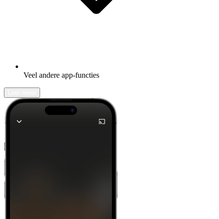
Veel andere app-functies
Leer meer