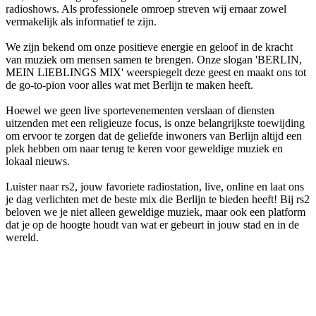
radioshows. Als professionele omroep streven wij ernaar zowel
vermakelijk als informatief te zijn.
We zijn bekend om onze positieve energie en geloof in de kracht
van muziek om mensen samen te brengen. Onze slogan 'BERLIN,
MEIN LIEBLINGS MIX' weerspiegelt deze geest en maakt ons tot
de go-to-pion voor alles wat met Berlijn te maken heeft.
Hoewel we geen live sportevenementen verslaan of diensten
uitzenden met een religieuze focus, is onze belangrijkste toewijding
om ervoor te zorgen dat de geliefde inwoners van Berlijn altijd een
plek hebben om naar terug te keren voor geweldige muziek en
lokaal nieuws.
Luister naar rs2, jouw favoriete radiostation, live, online en laat ons
je dag verlichten met de beste mix die Berlijn te bieden heeft! Bij rs2
beloven we je niet alleen geweldige muziek, maar ook een platform
dat je op de hoogte houdt van wat er gebeurt in jouw stad en in de
wereld.
De website van het radiostation