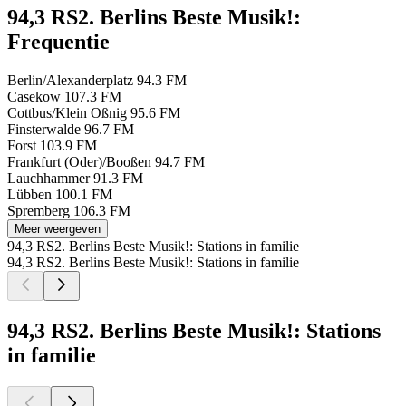
94,3 RS2. Berlins Beste Musik!:
Frequentie
Berlin/Alexanderplatz
94.3 FM
Casekow
107.3 FM
Cottbus/Klein Oßnig
95.6 FM
Finsterwalde
96.7 FM
Forst
103.9 FM
Frankfurt (Oder)/Booßen
94.7 FM
Lauchhammer
91.3 FM
Lübben
100.1 FM
Spremberg
106.3 FM
Meer weergeven
94,3 RS2. Berlins Beste Musik!: Stations in familie
94,3 RS2. Berlins Beste Musik!: Stations in familie
94,3 RS2. Berlins Beste Musik!: Stations
in familie