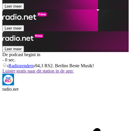
Leer meer
Leer meer
Leer meer
De podcast begint in
- 0 sec.
Radiozenders
94,3 RS2. Berlins Beste Musik!
Luister gratis naar dit station in de app:
radio.net