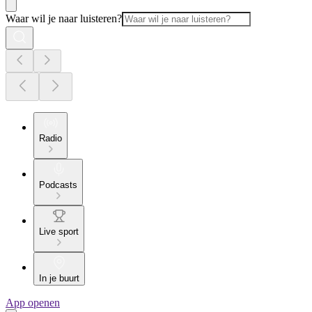
Waar wil je naar luisteren?
Radio
Podcasts
Live sport
In je buurt
App openen