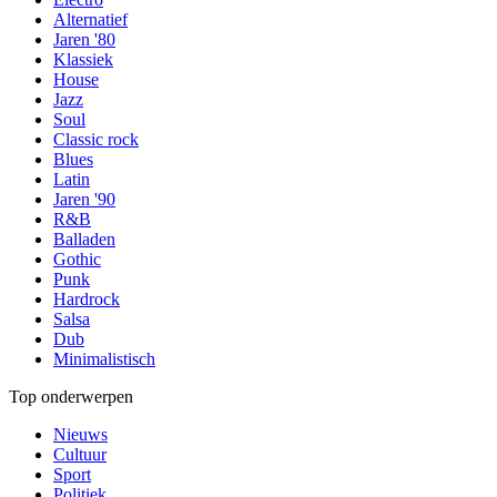
Alternatief
Jaren '80
Klassiek
House
Jazz
Soul
Classic rock
Blues
Latin
Jaren '90
R&B
Balladen
Gothic
Punk
Hardrock
Salsa
Dub
Minimalistisch
Top onderwerpen
Nieuws
Cultuur
Sport
Politiek