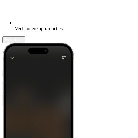
Veel andere app-functies
Leer meer