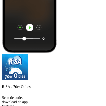
R.SA - 70er Oldies
Scan de code,
download de app,