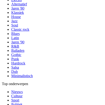
Alternatief
Jaren '80
Klassiek
House
Jazz
Soul
Classic rock
Blues
Latin
Jaren '90
R&B
Balladen
Gothic
Punk
Hardrock
Salsa
Dub
Minimalistisch
Top onderwerpen
Nieuws
Cultuur
Sport
Politiek