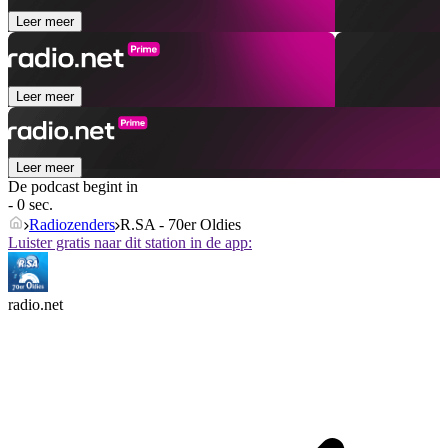
Leer meer
Leer meer
Leer meer
De podcast begint in
- 0 sec.
Radiozenders
R.SA - 70er Oldies
Luister gratis naar dit station in de app:
radio.net