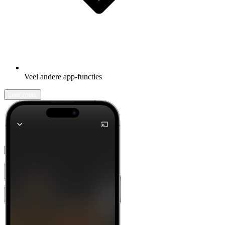
Veel andere app-functies
Leer meer