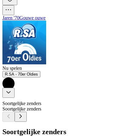
Jaren '70
Gouwe ouwe
Nu spelen
R.SA - 70er Oldies
Soortgelijke zenders
Soortgelijke zenders
Soortgelijke zenders