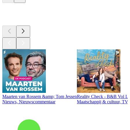
Top
podcasts
Maarten van Rossem &amp; Tom Jessen
Reality Check - B&B Vol Li
Nieuws, Nieuwscommentaar
Maatschappij & cultuur, TV 