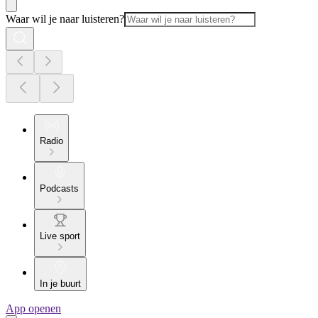
Waar wil je naar luisteren?
Radio
Podcasts
Live sport
In je buurt
App openen