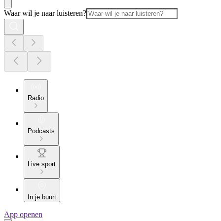
Waar wil je naar luisteren?
Radio
Podcasts
Live sport
In je buurt
App openen