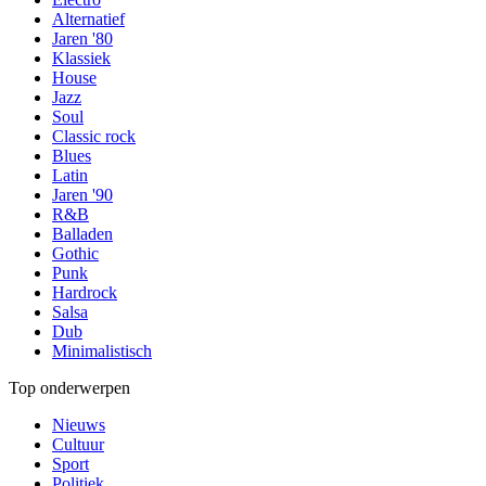
Alternatief
Jaren '80
Klassiek
House
Jazz
Soul
Classic rock
Blues
Latin
Jaren '90
R&B
Balladen
Gothic
Punk
Hardrock
Salsa
Dub
Minimalistisch
Top onderwerpen
Nieuws
Cultuur
Sport
Politiek