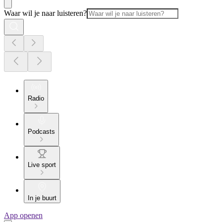
Waar wil je naar luisteren?
Radio
Podcasts
Live sport
In je buurt
App openen