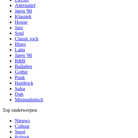
Alternatief
Jaren '80
Klassiek
House
Jazz
Soul
Classic rock
Blues
Latin
Jaren '90
R&B
Balladen
Gothic
Punk
Hardrock
Salsa
Dub
Minimalistisch
Top onderwerpen
Nieuws
Cultuur
Sport
Politiek