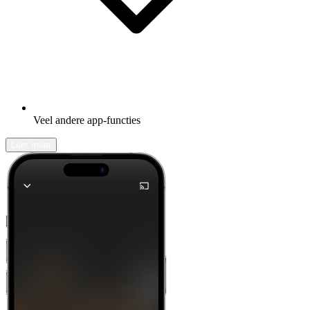
Veel andere app-functies
Leer meer