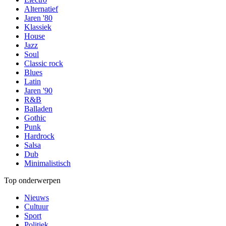
Alternatief
Jaren '80
Klassiek
House
Jazz
Soul
Classic rock
Blues
Latin
Jaren '90
R&B
Balladen
Gothic
Punk
Hardrock
Salsa
Dub
Minimalistisch
Top onderwerpen
Nieuws
Cultuur
Sport
Politiek