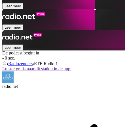
Leer meer
Leer meer
Leer meer
De podcast begint in
- 0 sec.
Radiozenders
RTÉ Radio 1
Luister gratis naar dit station in de app:
radio.net