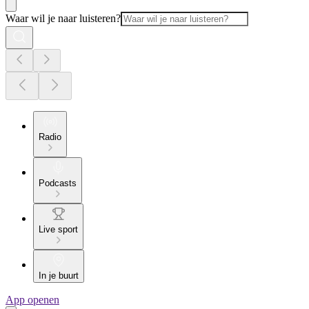
Waar wil je naar luisteren?
Radio
Podcasts
Live sport
In je buurt
App openen