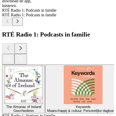
download de app,
luisteren.
RTÉ Radio 1: Podcasts in familie
RTÉ Radio 1: Podcasts in familie
RTÉ Radio 1: Podcasts in familie
The Almanac of Ireland
Keywords
Geschiedenis
Maatschappij & cultuur, Persoonlijke dagboek
RTÉ Radio 1: Stations in familie