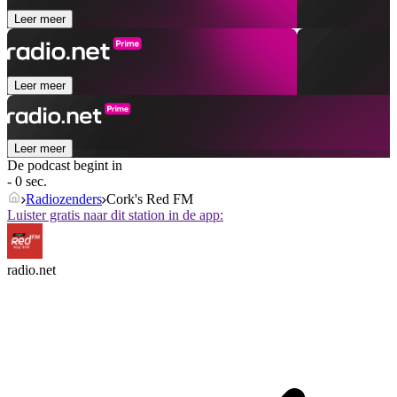
Leer meer
Leer meer
Leer meer
De podcast begint in
- 0 sec.
Radiozenders
Cork's Red FM
Luister gratis naar dit station in de app:
radio.net