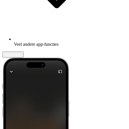
Veel andere app-functies
Leer meer