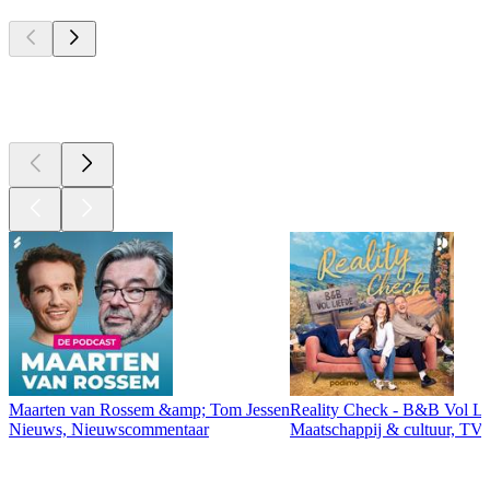
Top
podcasts
Top
podcasts
Maarten van Rossem &amp; Tom Jessen
Reality Check - B&B Vol Li
Nieuws, Nieuwscommentaar
Maatschappij & cultuur, TV 