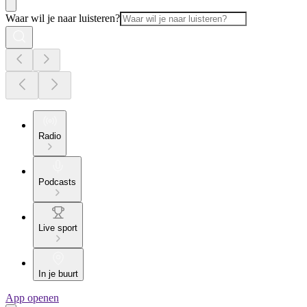
Waar wil je naar luisteren?
Radio
Podcasts
Live sport
In je buurt
App openen