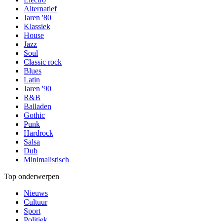
Alternatief
Jaren '80
Klassiek
House
Jazz
Soul
Classic rock
Blues
Latin
Jaren '90
R&B
Balladen
Gothic
Punk
Hardrock
Salsa
Dub
Minimalistisch
Top onderwerpen
Nieuws
Cultuur
Sport
Politiek