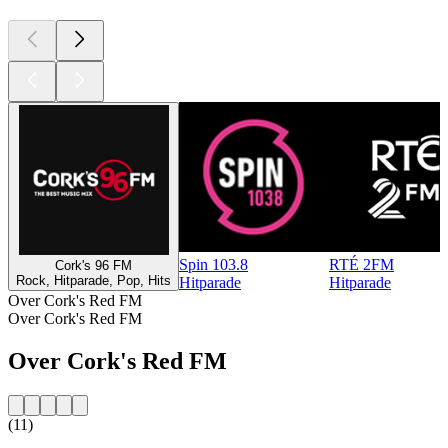
Spin 103.8
RTÉ 2FM
Cork's 96 FM
Rock, Hitparade, Pop, Hits
Hitparade
Hitparade
Over Cork's Red FM
Over Cork's Red FM
Over Cork's Red FM
(11)