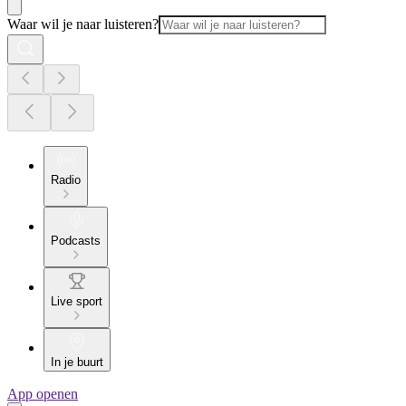
Waar wil je naar luisteren?
Radio
Podcasts
Live sport
In je buurt
App openen