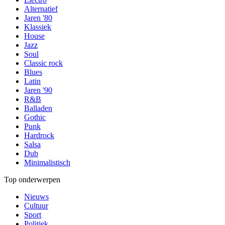
Alternatief
Jaren '80
Klassiek
House
Jazz
Soul
Classic rock
Blues
Latin
Jaren '90
R&B
Balladen
Gothic
Punk
Hardrock
Salsa
Dub
Minimalistisch
Top onderwerpen
Nieuws
Cultuur
Sport
Politiek