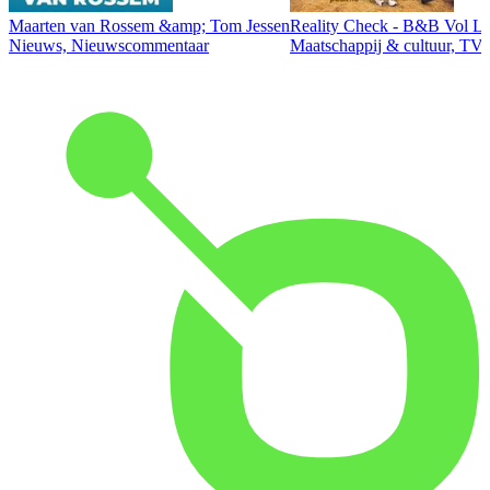
Maarten van Rossem &amp; Tom Jessen
Reality Check - B&B Vol Li
Nieuws, Nieuwscommentaar
Maatschappij & cultuur, TV 