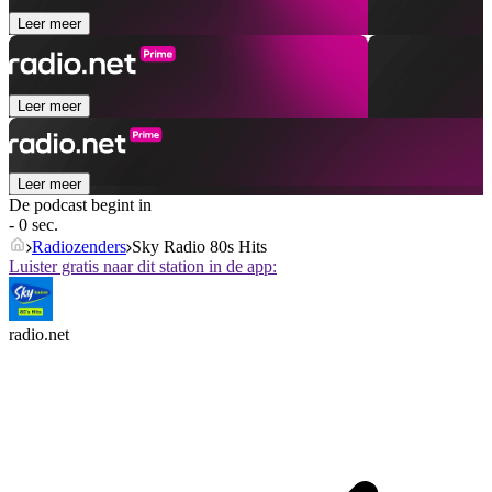
Leer meer
Leer meer
Leer meer
De podcast begint in
- 0 sec.
Radiozenders
Sky Radio 80s Hits
Luister gratis naar dit station in de app:
radio.net