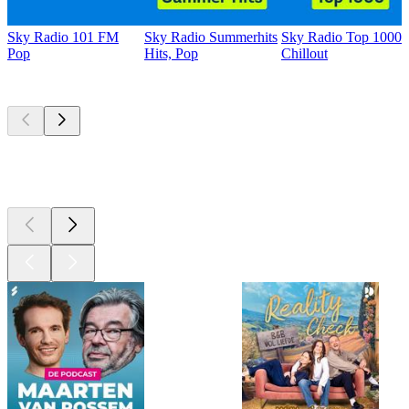
Sky Radio 101 FM
Sky Radio Summerhits
Sky Radio Top 1000
Pop
Hits, Pop
Chillout
Top
podcasts
Top
podcasts
Top
podcasts