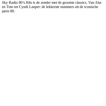
Sky Radio 80’s Hits is de zender met de grootste classics. Van Aha
en Toto tot Cyndi Lauper: de lekkerste nummers uit de iconische
jaren 80.
De website van het radiostation