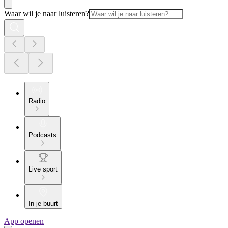
Waar wil je naar luisteren?
Radio
Podcasts
Live sport
In je buurt
App openen