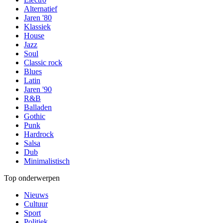
Alternatief
Jaren '80
Klassiek
House
Jazz
Soul
Classic rock
Blues
Latin
Jaren '90
R&B
Balladen
Gothic
Punk
Hardrock
Salsa
Dub
Minimalistisch
Top onderwerpen
Nieuws
Cultuur
Sport
Politiek