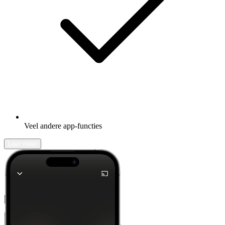
Veel andere app-functies
Leer meer