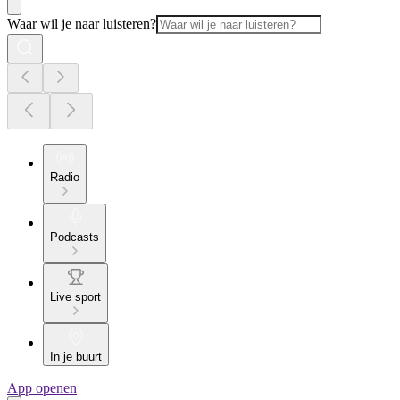
Waar wil je naar luisteren?
Radio
Podcasts
Live sport
In je buurt
App openen