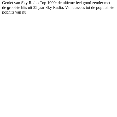
Geniet van Sky Radio Top 1000: de ultieme feel good zender met
de grootste hits uit 35 jaar Sky Radio. Van classics tot de populairste
pophits van nu.
De website van het radiostation