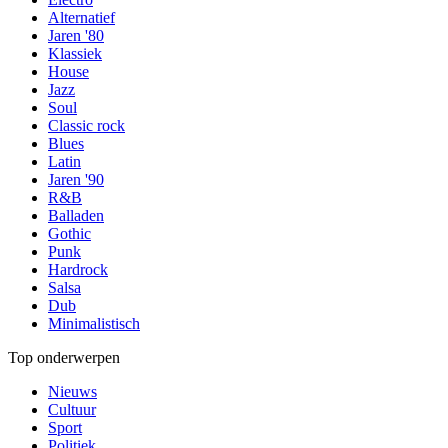
Alternatief
Jaren '80
Klassiek
House
Jazz
Soul
Classic rock
Blues
Latin
Jaren '90
R&B
Balladen
Gothic
Punk
Hardrock
Salsa
Dub
Minimalistisch
Top onderwerpen
Nieuws
Cultuur
Sport
Politiek