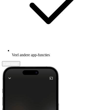
Veel andere app-functies
Leer meer