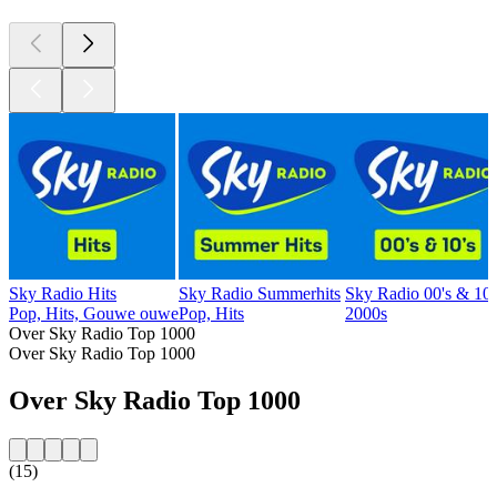
Sky Radio Hits
Sky Radio Summerhits
Sky Radio 00's & 10'
Pop, Hits, Gouwe ouwe
Pop, Hits
2000s
Over Sky Radio Top 1000
Over Sky Radio Top 1000
Over Sky Radio Top 1000
(15)