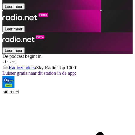
Leer meer
Leer meer
Leer meer
De podcast begint in
- 0 sec.
Radiozenders
Sky Radio Top 1000
Luister gratis naar dit station in de app:
radio.net