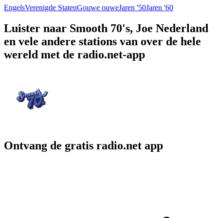
Engels
Verenigde Staten
Gouwe ouwe
Jaren '50
Jaren '60
Luister naar Smooth 70's, Joe Nederland
en vele andere stations van over de hele
wereld met de radio.net-app
Ontvang de gratis radio.net app