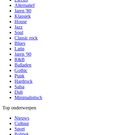
Alternatief
Jaren '80
Klassiek
House
Jazz
Soul
Classic rock
Blues
Latin
Jaren '90
R&B
Balladen
Gothic
Punk
Hardrock
Salsa
Dub
Minimalistisch
Top onderwerpen
Nieuws
Cultuur
Sport
Politiek