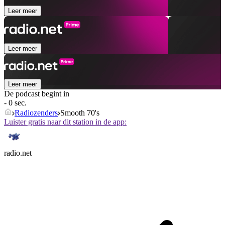
Leer meer
Leer meer
Leer meer
De podcast begint in
- 0 sec.
Radiozenders
Smooth 70's
Luister gratis naar dit station in de app:
radio.net