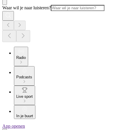
Waar wil je naar luisteren?
Radio
Podcasts
Live sport
In je buurt
App openen