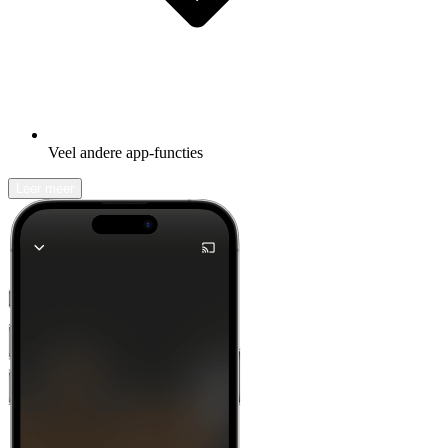
Veel andere app-functies
Leer meer