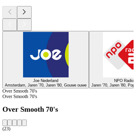
Joe Nederland
NPO Radio 
Amsterdam, Jaren '70, Jaren '80, Gouwe ouwe
Jaren '70, Jaren '80, Po
Over Smooth 70's
Over Smooth 70's
Over Smooth 70's
(23)