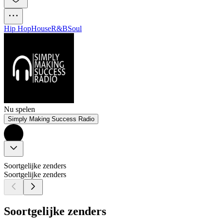
Hip Hop
House
R&B
Soul
Nu spelen
Simply Making Success Radio
Soortgelijke zenders
Soortgelijke zenders
Soortgelijke zenders