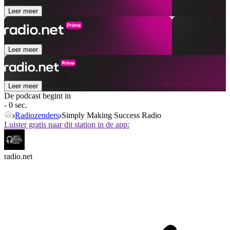
Leer meer
Leer meer
Leer meer
De podcast begint in
- 0 sec.
Radiozenders
Simply Making Success Radio
Luister gratis naar dit station in de app:
radio.net