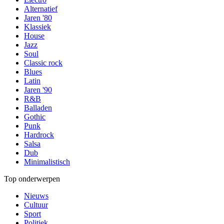
Alternatief
Jaren '80
Klassiek
House
Jazz
Soul
Classic rock
Blues
Latin
Jaren '90
R&B
Balladen
Gothic
Punk
Hardrock
Salsa
Dub
Minimalistisch
Top onderwerpen
Nieuws
Cultuur
Sport
Politiek