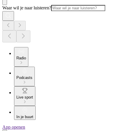
Waar wil je naar luisteren?
Radio
Podcasts
Live sport
In je buurt
App openen