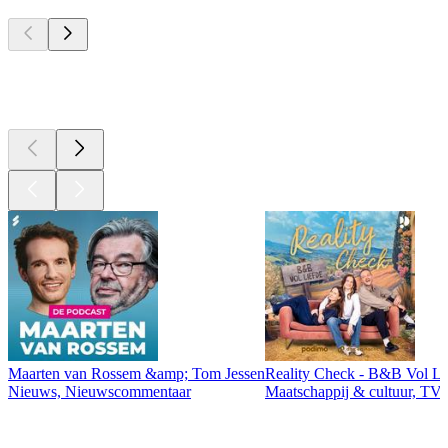
Top
podcasts
Top
podcasts
Maarten van Rossem &amp; Tom Jessen
Reality Check - B&B Vol Li
Nieuws, Nieuwscommentaar
Maatschappij & cultuur, TV 