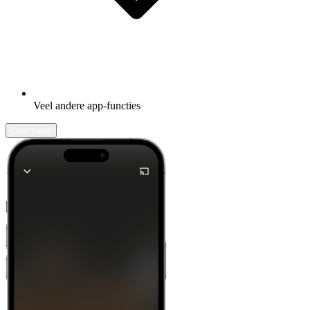
Veel andere app-functies
Leer meer