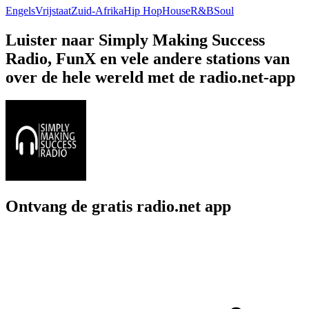
Engels
Vrijstaat
Zuid-Afrika
Hip Hop
House
R&B
Soul
Luister naar Simply Making Success
Radio, FunX en vele andere stations van
over de hele wereld met de radio.net-app
Ontvang de gratis radio.net app