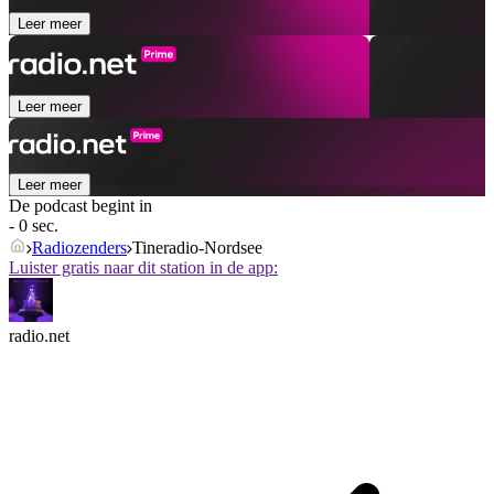
Leer meer
Leer meer
Leer meer
De podcast begint in
- 0 sec.
Radiozenders
Tineradio-Nordsee
Luister gratis naar dit station in de app:
radio.net