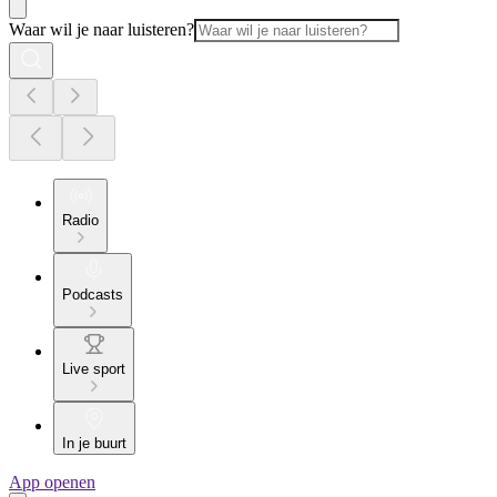
Waar wil je naar luisteren?
Radio
Podcasts
Live sport
In je buurt
App openen