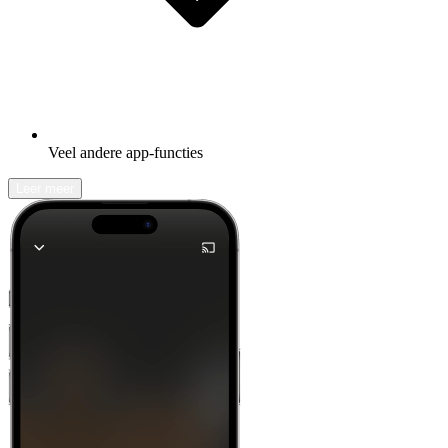
Veel andere app-functies
Leer meer