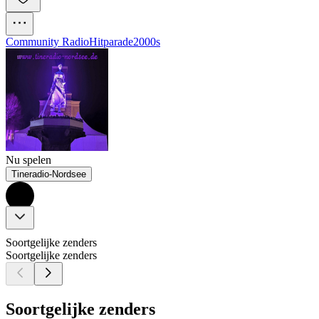
Community Radio
Hitparade
2000s
Nu spelen
Tineradio-Nordsee
Soortgelijke zenders
Soortgelijke zenders
Soortgelijke zenders