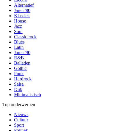
Alternatief
Jaren '80
Klassiek
House
Jazz
Soul
Classic rock
Blues
Latin
Jaren '90
R&B
Balladen
Gothic
Punk
Hardrock
Salsa
Dub
Minimalistisch
Top onderwerpen
Nieuws
Cultuur
Sport
Politiek