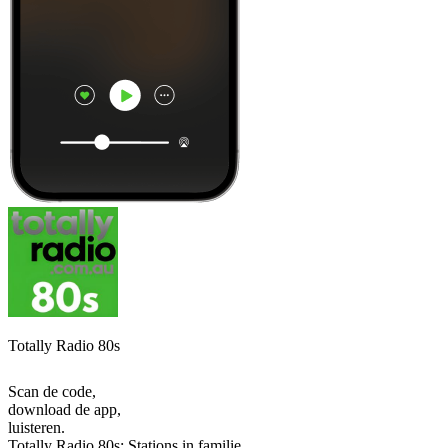
Totally Radio 80s
Scan de code,
download de app,
luisteren.
Totally Radio 80s: Stations in familie