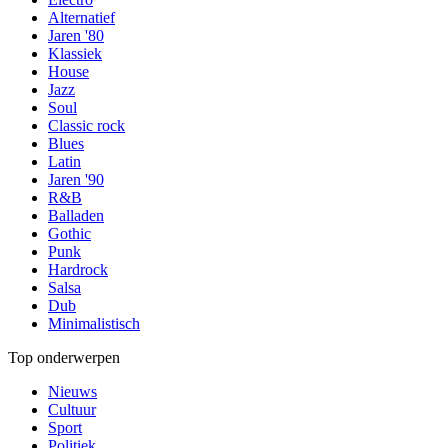
Alternatief
Jaren '80
Klassiek
House
Jazz
Soul
Classic rock
Blues
Latin
Jaren '90
R&B
Balladen
Gothic
Punk
Hardrock
Salsa
Dub
Minimalistisch
Top onderwerpen
Nieuws
Cultuur
Sport
Politiek