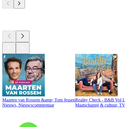
Top
podcasts
Maarten van Rossem &amp; Tom Jessen
Reality Check - B&B Vol Li
Nieuws, Nieuwscommentaar
Maatschappij & cultuur, TV 