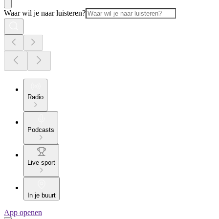
Waar wil je naar luisteren?
Radio
Podcasts
Live sport
In je buurt
App openen