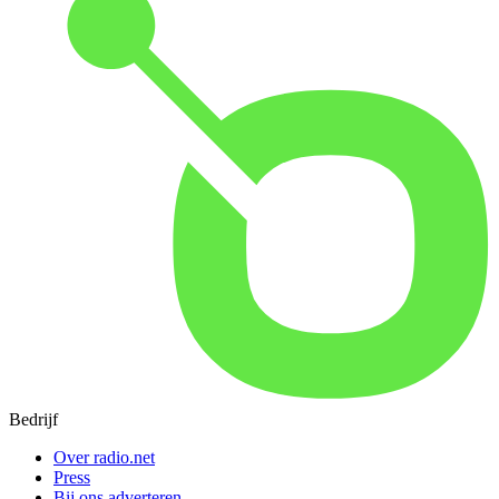
Bedrijf
Over radio.net
Press
Bij ons adverteren