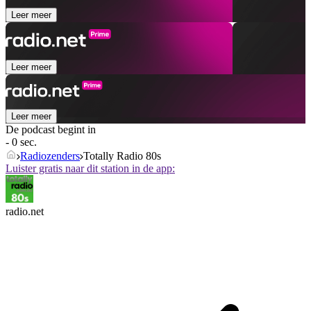
Leer meer
Leer meer
Leer meer
De podcast begint in
- 0 sec.
Radiozenders
Totally Radio 80s
Luister gratis naar dit station in de app:
radio.net