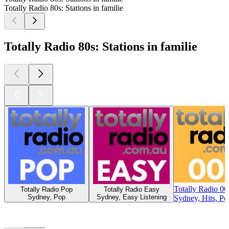
Totally Radio 80s: Stations in familie
Totally Radio 80s: Stations in familie
Totally Radio 00
Totally Radio Pop
Totally Radio Easy
Sydney, Pop
Sydney, Easy Listening
Sydney, Hits, Po
Top
podcasts
Top
podcasts