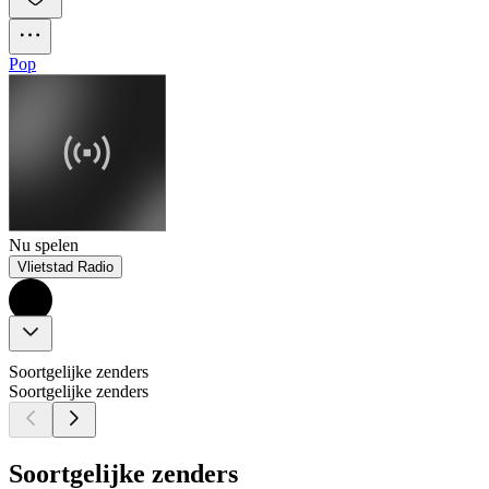
Pop
Nu spelen
Vlietstad Radio
Soortgelijke zenders
Soortgelijke zenders
Soortgelijke zenders