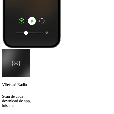
Vlietstad Radio
Scan de code,
download de app,
luisteren.
Top
podcasts