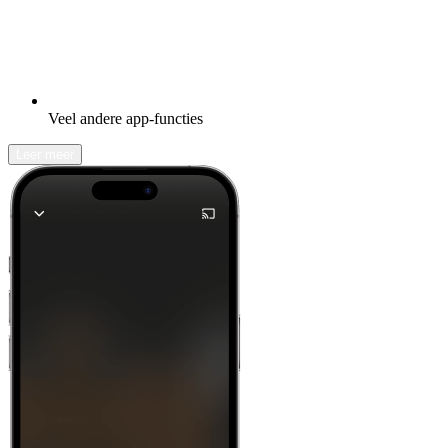
Veel andere app-functies
Leer meer