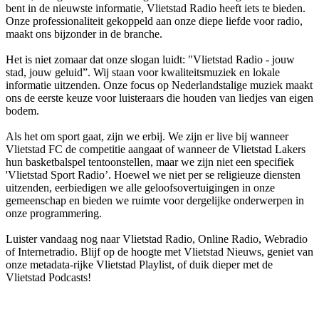
bent in de nieuwste informatie, Vlietstad Radio heeft iets te bieden.
Onze professionaliteit gekoppeld aan onze diepe liefde voor radio,
maakt ons bijzonder in de branche.
Het is niet zomaar dat onze slogan luidt: "Vlietstad Radio - jouw
stad, jouw geluid”. Wij staan voor kwaliteitsmuziek en lokale
informatie uitzenden. Onze focus op Nederlandstalige muziek maakt
ons de eerste keuze voor luisteraars die houden van liedjes van eigen
bodem.
Als het om sport gaat, zijn we erbij. We zijn er live bij wanneer
Vlietstad FC de competitie aangaat of wanneer de Vlietstad Lakers
hun basketbalspel tentoonstellen, maar we zijn niet een specifiek
'Vlietstad Sport Radio’. Hoewel we niet per se religieuze diensten
uitzenden, eerbiedigen we alle geloofsovertuigingen in onze
gemeenschap en bieden we ruimte voor dergelijke onderwerpen in
onze programmering.
Luister vandaag nog naar Vlietstad Radio, Online Radio, Webradio
of Internetradio. Blijf op de hoogte met Vlietstad Nieuws, geniet van
onze metadata-rijke Vlietstad Playlist, of duik dieper met de
Vlietstad Podcasts!
De website van het radiostation