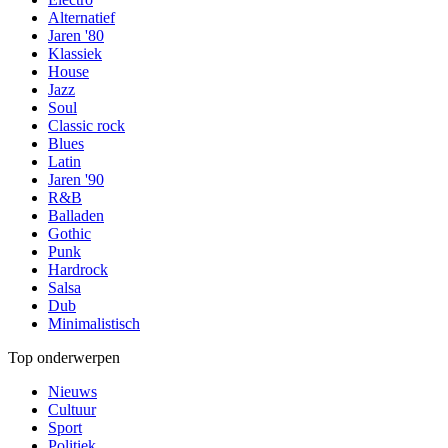
Alternatief
Jaren '80
Klassiek
House
Jazz
Soul
Classic rock
Blues
Latin
Jaren '90
R&B
Balladen
Gothic
Punk
Hardrock
Salsa
Dub
Minimalistisch
Top onderwerpen
Nieuws
Cultuur
Sport
Politiek