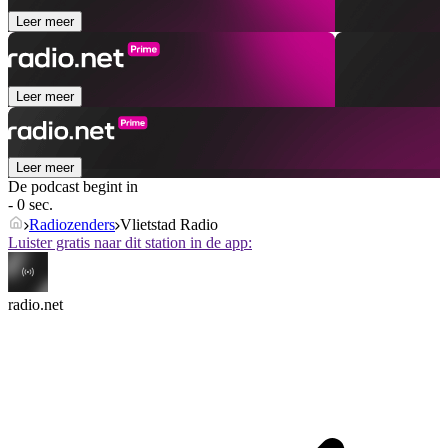
Leer meer
Leer meer
Leer meer
De podcast begint in
- 0 sec.
Radiozenders
Vlietstad Radio
Luister gratis naar dit station in de app:
radio.net