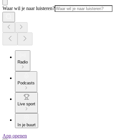
Waar wil je naar luisteren?
Radio
Podcasts
Live sport
In je buurt
App openen