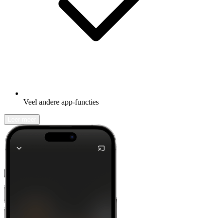
Veel andere app-functies
Leer meer