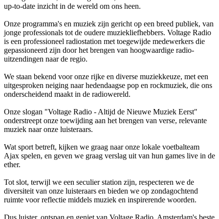
up-to-date inzicht in de wereld om ons heen.
Onze programma's en muziek zijn gericht op een breed publiek, van
jonge professionals tot de oudere muziekliefhebbers. Voltage Radio
is een professioneel radiostation met toegewijde medewerkers die
gepassioneerd zijn door het brengen van hoogwaardige radio-
uitzendingen naar de regio.
We staan bekend voor onze rijke en diverse muziekkeuze, met een
uitgesproken neiging naar hedendaagse pop en rockmuziek, die ons
onderscheidend maakt in de radiowereld.
Onze slogan "Voltage Radio - Altijd de Nieuwe Muziek Eerst"
onderstreept onze toewijding aan het brengen van verse, relevante
muziek naar onze luisteraars.
Wat sport betreft, kijken we graag naar onze lokale voetbalteam
Ajax spelen, en geven we graag verslag uit van hun games live in de
ether.
Tot slot, terwijl we een seculier station zijn, respecteren we de
diversiteit van onze luisteraars en bieden we op zondagochtend
ruimte voor reflectie middels muziek en inspirerende woorden.
Dus luister, ontspan en geniet van Voltage Radio, Amsterdam's beste