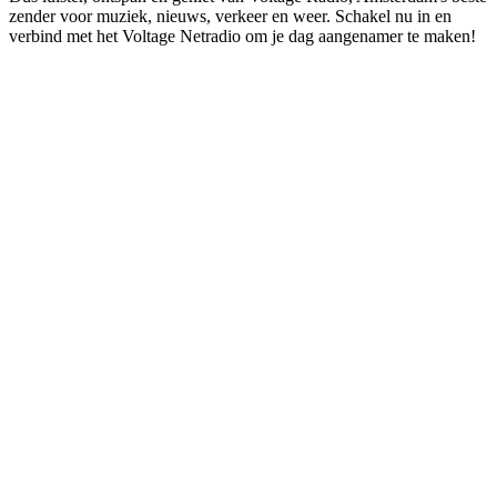
zender voor muziek, nieuws, verkeer en weer. Schakel nu in en
verbind met het Voltage Netradio om je dag aangenamer te maken!
De website van het radiostation