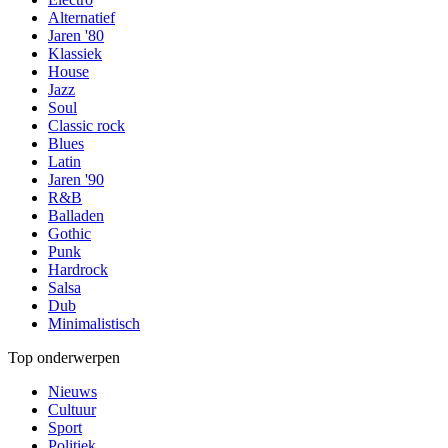
Alternatief
Jaren '80
Klassiek
House
Jazz
Soul
Classic rock
Blues
Latin
Jaren '90
R&B
Balladen
Gothic
Punk
Hardrock
Salsa
Dub
Minimalistisch
Top onderwerpen
Nieuws
Cultuur
Sport
Politiek