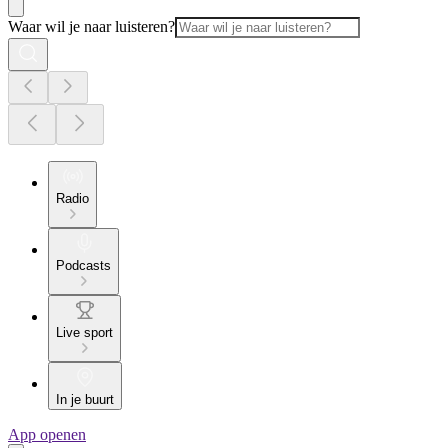
Waar wil je naar luisteren?
Radio
Podcasts
Live sport
In je buurt
App openen