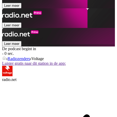
Leer meer
Leer meer
Leer meer
De podcast begint in
- 0 sec.
Radiozenders
Voltage
Luister gratis naar dit station in de app:
radio.net