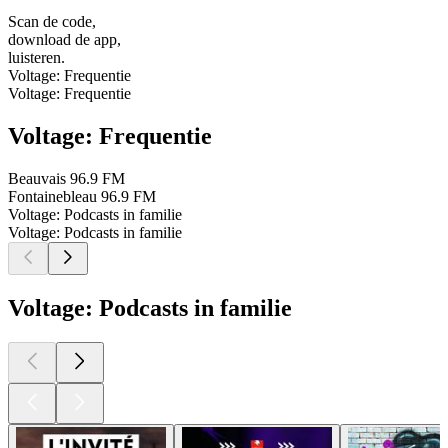
Scan de code,
download de app,
luisteren.
Voltage: Frequentie
Voltage: Frequentie
Voltage: Frequentie
Beauvais
96.9 FM
Fontainebleau
96.9 FM
Voltage: Podcasts in familie
Voltage: Podcasts in familie
Voltage: Podcasts in familie