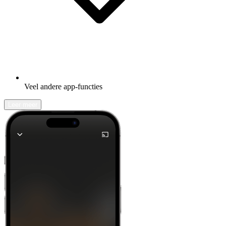
Veel andere app-functies
Leer meer