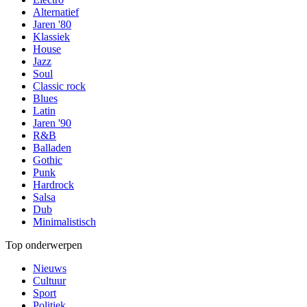
Alternatief
Jaren '80
Klassiek
House
Jazz
Soul
Classic rock
Blues
Latin
Jaren '90
R&B
Balladen
Gothic
Punk
Hardrock
Salsa
Dub
Minimalistisch
Top onderwerpen
Nieuws
Cultuur
Sport
Politiek