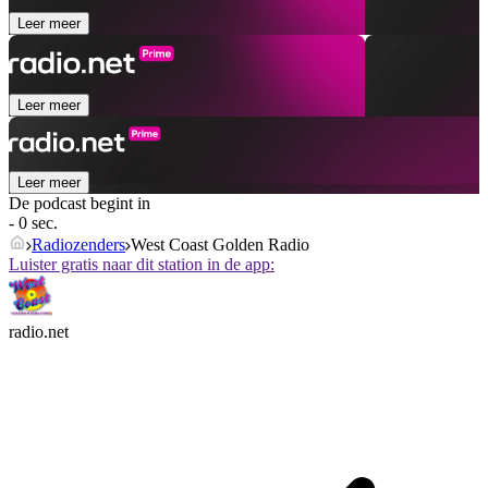
Leer meer
Leer meer
Leer meer
De podcast begint in
- 0 sec.
Radiozenders
West Coast Golden Radio
Luister gratis naar dit station in de app:
radio.net