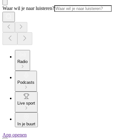
Waar wil je naar luisteren?
Radio
Podcasts
Live sport
In je buurt
App openen