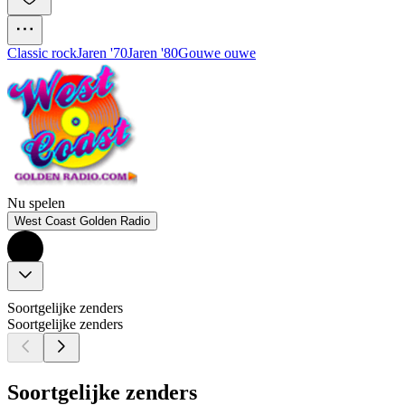
Classic rock
Jaren '70
Jaren '80
Gouwe ouwe
Nu spelen
West Coast Golden Radio
Soortgelijke zenders
Soortgelijke zenders
Soortgelijke zenders