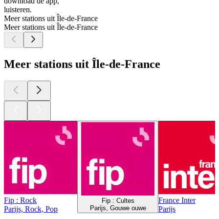
download de app,
luisteren.
Meer stations uit Île-de-France
Meer stations uit Île-de-France
Meer stations uit Île-de-France
Fip : Rock
France Inter
Fip : Cultes
Parijs, Gouwe ouwe
Parijs, Rock, Pop
Parijs
Top
podcasts