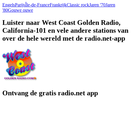
Engels
Parijs
Île-de-France
Frankrijk
Classic rock
Jaren '70
Jaren
'80
Gouwe ouwe
Luister naar West Coast Golden Radio,
California-101 en vele andere stations van
over de hele wereld met de radio.net-app
Ontvang de gratis radio.net app