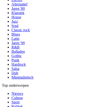
Alternatief
Jaren '80
Klassiek
House
Jazz
Soul
Classic rock
Blues
Latin
Jaren '90
R&B
Balladen
Gothic
Punk
Hardrock
Salsa
Dub
Minimalistisch
Top onderwerpen
Nieuws
Cultuur
Sport
Politiek