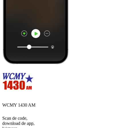
WCMY 1430 AM
Scan de code,
download de app,