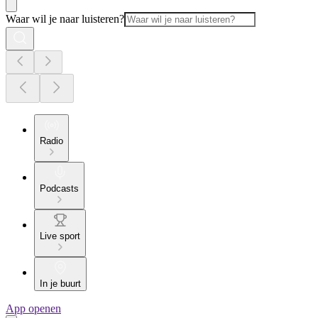
Waar wil je naar luisteren?
Radio
Podcasts
Live sport
In je buurt
App openen