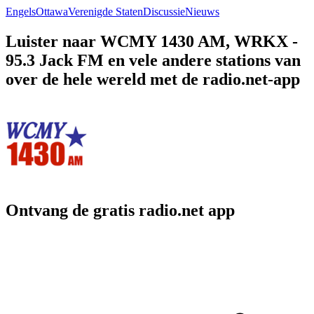
Engels
Ottawa
Verenigde Staten
Discussie
Nieuws
Luister naar WCMY 1430 AM, WRKX -
95.3 Jack FM en vele andere stations van
over de hele wereld met de radio.net-app
Ontvang de gratis radio.net app