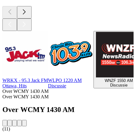
WRKX - 95.3 Jack FM
WLPO 1220 AM
WNZF 1550 AM
Discussie
Ottawa, Hits
Discussie
Over WCMY 1430 AM
Over WCMY 1430 AM
Over WCMY 1430 AM
(11)