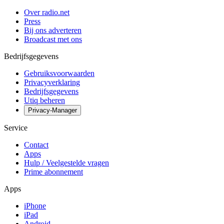
Over radio.net
Press
Bij ons adverteren
Broadcast met ons
Bedrijfsgegevens
Gebruiksvoorwaarden
Privacyverklaring
Bedrijfsgegevens
Utiq beheren
Privacy-Manager
Service
Contact
Apps
Hulp / Veelgestelde vragen
Prime abonnement
Apps
iPhone
iPad
Android