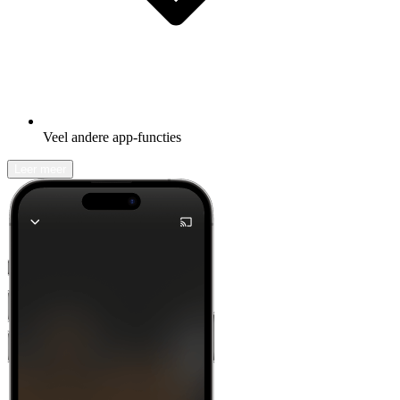
Veel andere app-functies
Leer meer