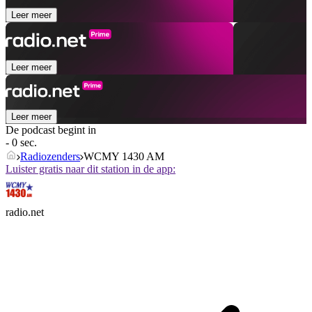
Leer meer
Leer meer
Leer meer
De podcast begint in
- 0 sec.
Radiozenders
WCMY 1430 AM
Luister gratis naar dit station in de app:
radio.net